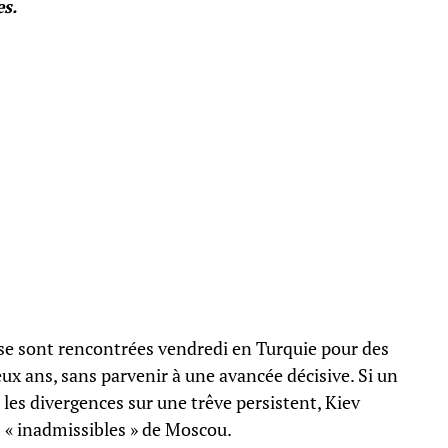
es.
 se sont rencontrées vendredi en Turquie pour des
eux ans, sans parvenir à une avancée décisive. Si un
 les divergences sur une trêve persistent, Kiev
 « inadmissibles » de Moscou.