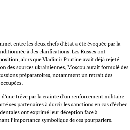
met entre les deux chefs d’État a été évoquée par la
nditionnée à des clarifications. Les Russes ont
osition, alors que Vladimir Poutine avait déjà rejeté
elon des sources ukrainiennes, Moscou aurait formulé des
cussions préparatoires, notamment un retrait des
 occupées.
s d’une trêve par la crainte d’un renforcement militaire
té ses partenaires à durcir les sanctions en cas d’échec
identales ont exprimé leur déception face à
gnant l’importance symbolique de ces pourparlers.