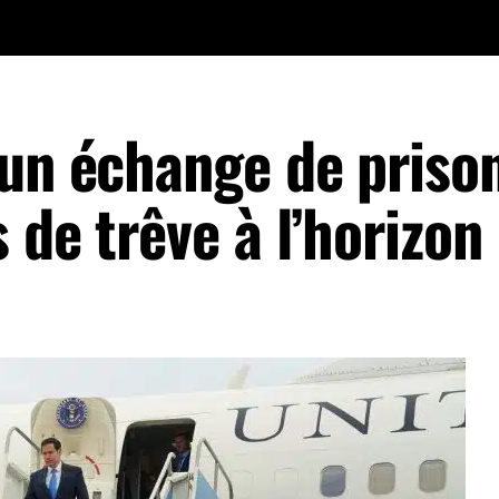
 un échange de priso
 de trêve à l’horizon