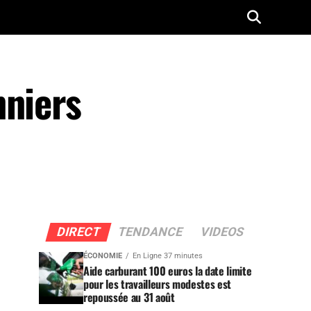
nniers
DIRECT
TENDANCE
VIDEOS
ÉCONOMIE
En Ligne 37 minutes
Aide carburant 100 euros la date limite
pour les travailleurs modestes est
repoussée au 31 août