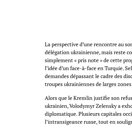
La perspective d’une rencontre au som
délégation ukrainienne, mais reste co
simplement « pris note » de cette prop
l’idée d’un face-à-face en Turquie. S
demandes dépassant le cadre des dis
troupes ukrainiennes de larges zones
Alors que le Kremlin justifie son refu
ukrainien, Volodymyr Zelensky a exhor
diplomatique. Plusieurs capitales occ
l’intransigeance russe, tout en souli