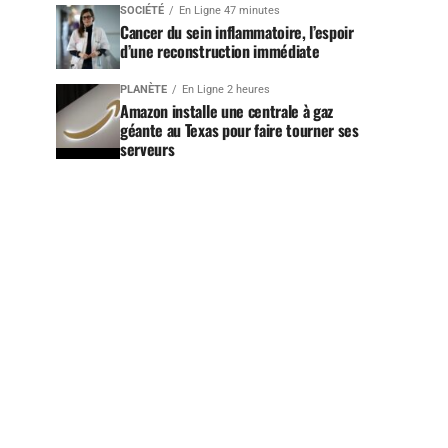
SOCIÉTÉ
En Ligne 47 minutes
Cancer du sein inflammatoire, l’espoir
d’une reconstruction immédiate
PLANÈTE
En Ligne 2 heures
Amazon installe une centrale à gaz
géante au Texas pour faire tourner ses
serveurs