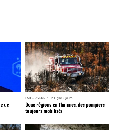
FAITS DIVERS
En Ligne 6 jours
de de
Deux régions en flammes, des pompiers
toujours mobilisés