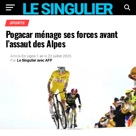
SPORTS
Pogacar ménage ses forces avant
l’assaut des Alpes
Article
En Ligne 1 an
le
22 juillet 2025
Par
Le Singulier avec AFP