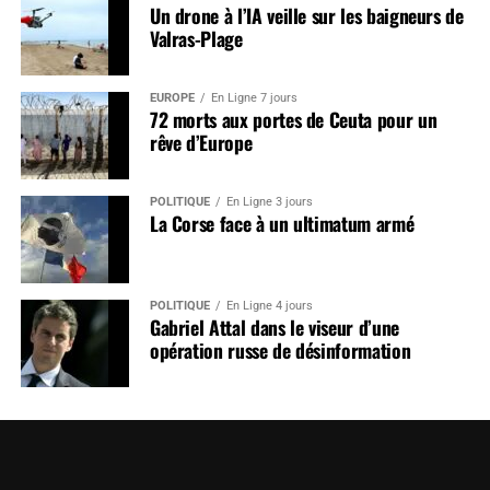
Un drone à l’IA veille sur les baigneurs de
Valras-Plage
EUROPE
En Ligne 7 jours
72 morts aux portes de Ceuta pour un
rêve d’Europe
POLITIQUE
En Ligne 3 jours
La Corse face à un ultimatum armé
POLITIQUE
En Ligne 4 jours
Gabriel Attal dans le viseur d’une
opération russe de désinformation