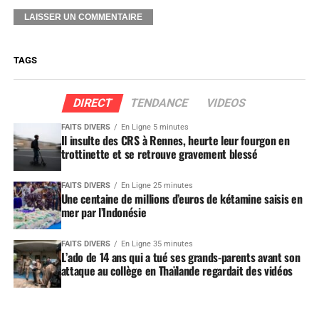
TAGS
DIRECT
TENDANCE
VIDEOS
FAITS DIVERS
En Ligne 5 minutes
Il insulte des CRS à Rennes, heurte leur fourgon en
trottinette et se retrouve gravement blessé
FAITS DIVERS
En Ligne 25 minutes
Une centaine de millions d’euros de kétamine saisis en
mer par l’Indonésie
FAITS DIVERS
En Ligne 35 minutes
L’ado de 14 ans qui a tué ses grands-parents avant son
attaque au collège en Thaïlande regardait des vidéos