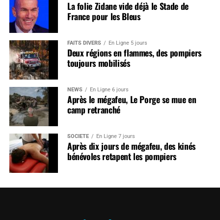
La folie Zidane vide déjà le Stade de
France pour les Bleus
FAITS DIVERS
En Ligne 5 jours
Deux régions en flammes, des pompiers
toujours mobilisés
NEWS
En Ligne 6 jours
Après le mégafeu, Le Porge se mue en
camp retranché
SOCIÉTÉ
En Ligne 7 jours
Après dix jours de mégafeu, des kinés
bénévoles retapent les pompiers