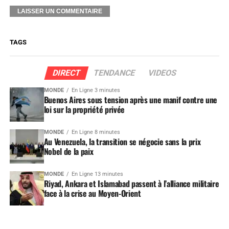
TAGS
DIRECT
TENDANCE
VIDEOS
MONDE
En Ligne 3 minutes
Buenos Aires sous tension après une manif contre une
loi sur la propriété privée
MONDE
En Ligne 8 minutes
Au Venezuela, la transition se négocie sans la prix
Nobel de la paix
MONDE
En Ligne 13 minutes
Riyad, Ankara et Islamabad passent à l’alliance militaire
face à la crise au Moyen-Orient