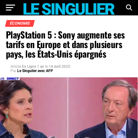
ÉCONOMIE
PlayStation 5 : Sony augmente ses
tarifs en Europe et dans plusieurs
pays, les États-Unis épargnés
Article
En Ligne 1 an
le
14 avril 2025
Par
Le Singulier avec AFP