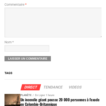
Commentaire
*
Nom *
TAGS
DIRECT
TENDANCE
VIDEOS
PLANÈTE
En Ligne 1 heure
Un incendie géant pousse 20 000 personnes à l’exode
en Colombie-Britannique