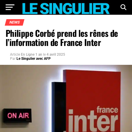
NEWS
Philippe Corbé prend les rênes de
l’information de France Inter
Article
En Ligne 1 an
le
4 avril 2025
Par
Le Singulier avec AFP