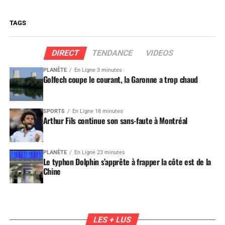
TAGS
DIRECT
TENDANCE
VIDEOS
PLANÈTE
En Ligne 3 minutes
Golfech coupe le courant, la Garonne a trop chaud
SPORTS
En Ligne 18 minutes
Arthur Fils continue son sans-faute à Montréal
PLANÈTE
En Ligne 23 minutes
Le typhon Dolphin s’apprête à frapper la côte est de la
Chine
LES + LUS