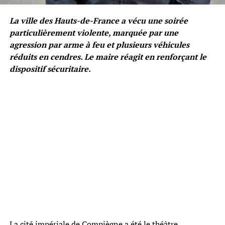
La ville des Hauts-de-France a vécu une soirée
particulièrement violente, marquée par une
agression par arme à feu et plusieurs véhicules
réduits en cendres. Le maire réagit en renforçant le
dispositif sécuritaire.
La cité impériale de Compiègne a été le théâtre