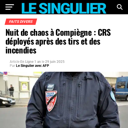
FAITS DIVERS
Nuit de chaos à Compiègne : CRS
déployés après des tirs et des
incendies
Article
En Ligne 1 an
le
29 juin 2025
Par
Le Singulier avec AFP