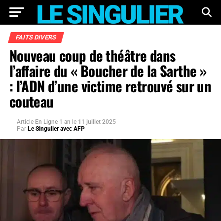
FAITS DIVERS
Nouveau coup de théâtre dans
l’affaire du « Boucher de la Sarthe »
: l’ADN d’une victime retrouvé sur un
couteau
Article
En Ligne 1 an
le
11 juillet 2025
Par
Le Singulier avec AFP