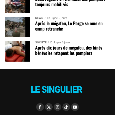
toujours mobilisés
NEWS
En Ligne 5 jours
Après le mégafeu, Le Porge se mue en
camp retranché
SOCIÉTÉ
En Ligne 6 jours
Après dix jours de mégafeu, des kinés
bénévoles retapent les pompiers