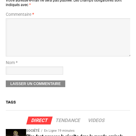
Votre adresse e-mail ne sera pas publiée.
Les champs obligatoires sont
indiqués avec
*
Commentaire
*
Nom *
TAGS
DIRECT
TENDANCE
VIDEOS
SOCIÉTÉ
En Ligne 19 minutes