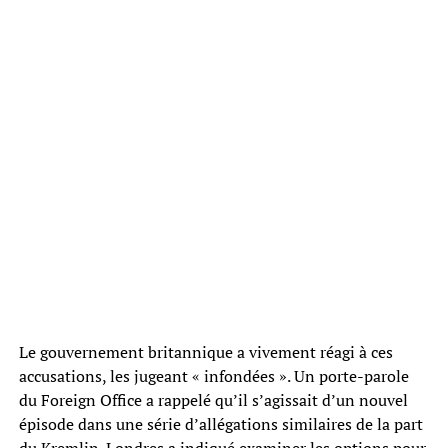
Le gouvernement britannique a vivement réagi à ces
accusations, les jugeant « infondées ». Un porte-parole
du Foreign Office a rappelé qu’il s’agissait d’un nouvel
épisode dans une série d’allégations similaires de la part
du Kremlin. Londres a indiqué examiner les options pour