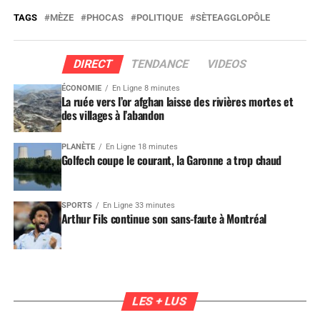
TAGS
MÈZE
PHOCAS
POLITIQUE
SÈTEAGGLOPÔLE
DIRECT
TENDANCE
VIDEOS
ÉCONOMIE
En Ligne 8 minutes
La ruée vers l’or afghan laisse des rivières mortes et
des villages à l’abandon
PLANÈTE
En Ligne 18 minutes
Golfech coupe le courant, la Garonne a trop chaud
SPORTS
En Ligne 33 minutes
Arthur Fils continue son sans-faute à Montréal
LES + LUS