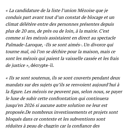
« La candidature de la liste l’union Mèzoise que je
conduis part avant tout d’un constat de blocage et un
climat délétère entre des personnes présentes depuis
plus de 20 ans, de près ou de loin, à la mairie. C’est
comme si les mézois assistaient en direct au spectacle
Palmade-Laroque, -Ils se sont aimés-. Un divorce qui
tourne mal, où l’on se déchire pour la maison, mais ce
sont les mézois qui paient la vaisselle cassée et les frais
de justice »
, décrypte-il.
« Ils se sont soutenus, ils se sont couverts pendant deux
mandats sur des sujets qu’ils se renvoient aujourd’hui à
la figure. Les mézois ne peuvent pas, selon nous, se payer
le luxe de subir cette confrontation qui continuera
jusqu’en 2026 si aucune autre solution ne leur est
proposée.De nombreux investissements et projets sont
bloqués dans ce contexte et les subventions sont
réduites à peau de chagrin car la confiance des