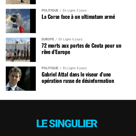
POLITIQUE
En Ligne 3 jours
La Corse face à un ultimatum armé
EUROPE
En Ligne 6 jours
72 morts aux portes de Ceuta pour un
rêve d’Europe
POLITIQUE
En Ligne 4 jours
Gabriel Attal dans le viseur d’une
opération russe de désinformation