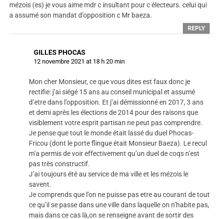
mézois (es) je vous aime mdr c insultant pour c électeurs. celui qui
a assumé son mandat d’opposition c Mr baeza.
REPLY
GILLES PHOCAS
12 novembre 2021 at 18 h 20 min
Mon cher Monsieur, ce que vous dites est faux donc je
rectifie: j’ai siégé 15 ans au conseil municipal et assumé
d’etre dans l’opposition. Et j’ai démissionné en 2017, 3 ans
et demi après les élections de 2014 pour des raisons que
visiblement votre esprit partisan ne peut pas comprendre.
Je pense que tout le monde était lassé du duel Phocas-
Fricou (dont le porte flingue était Monsieur Baeza). Le recul
m’a permis de voir effectivement qu’un duel de coqs n’est
pas très constructif.
J’ai toujours été au service de ma ville et les mézois le
savent.
Je comprends que l’on ne puisse pas etre au courant de tout
ce qu’il se passe dans une ville dans laquelle on n’habite pas,
mais dans ce cas là,on se renseigne avant de sortir des