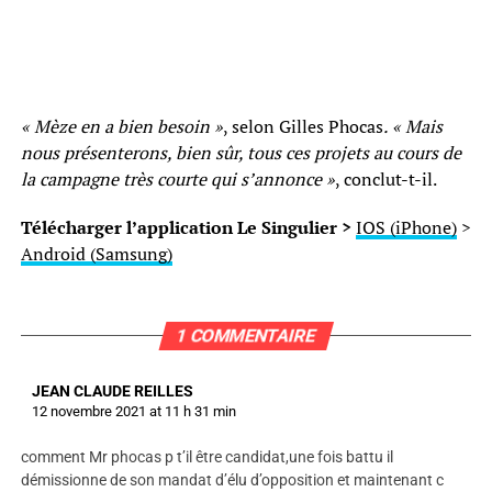
« Mèze en a bien besoin »
, selon Gilles Phocas
.
« Mais
nous présenterons, bien sûr, tous ces projets au cours de
la campagne très courte qui s’annonce »
, conclut-t-il.
Télécharger l’application Le Singulier >
IOS (iPhone)
>
Android (Samsung)
1 COMMENTAIRE
JEAN CLAUDE REILLES
12 novembre 2021 at 11 h 31 min
comment Mr phocas p t’il être candidat,une fois battu il
démissionne de son mandat d’élu d’opposition et maintenant c