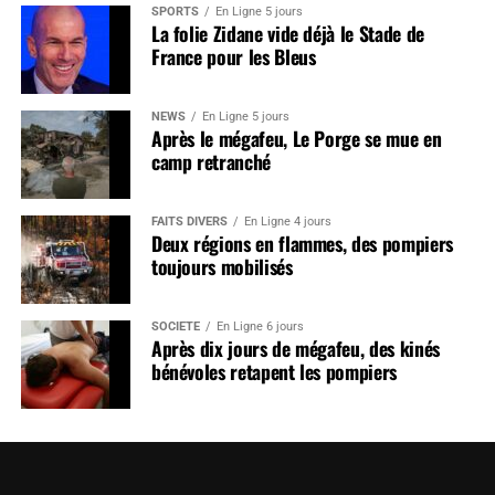
SPORTS
En Ligne 5 jours
La folie Zidane vide déjà le Stade de
France pour les Bleus
NEWS
En Ligne 5 jours
Après le mégafeu, Le Porge se mue en
camp retranché
FAITS DIVERS
En Ligne 4 jours
Deux régions en flammes, des pompiers
toujours mobilisés
SOCIÉTÉ
En Ligne 6 jours
Après dix jours de mégafeu, des kinés
bénévoles retapent les pompiers