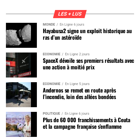
LES + LUS
MONDE
En Ligne 6 jours
Hayabusa2 signe un exploit historique au
ras d’un astéroïde
ÉCONOMIE
En Ligne 2 jours
SpaceX dévoile ses premiers résultats avec
une action à moitié prix
ÉCONOMIE
En Ligne 5 jours
Andernos se remet en route après
l’incendie, loin des allées bondées
POLITIQUE
En Ligne 6 jours
Plus de 60 000 franchissements à Ceuta
et la campagne française s’enflamme