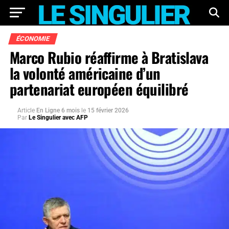
ÉCONOMIE
Marco Rubio réaffirme à Bratislava
la volonté américaine d’un
partenariat européen équilibré
Article
En Ligne 6 mois
le
15 février 2026
Par
Le Singulier avec AFP