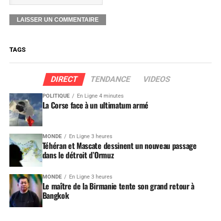
TAGS
DIRECT
TENDANCE
VIDEOS
POLITIQUE
En Ligne 4 minutes
La Corse face à un ultimatum armé
MONDE
En Ligne 3 heures
Téhéran et Mascate dessinent un nouveau passage
dans le détroit d’Ormuz
MONDE
En Ligne 3 heures
Le maître de la Birmanie tente son grand retour à
Bangkok