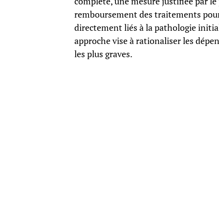
complète, une mesure justifiée par le pr
remboursement des traitements pourr
directement liés à la pathologie initi
approche vise à rationaliser les dépen
les plus graves.