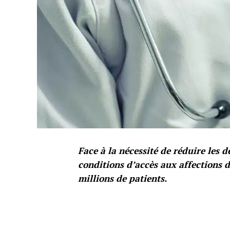
Face à la nécessité de réduire les d
conditions d’accès aux affections d
millions de patients.