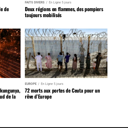
FAITS DIVERS
En Ligne 5 jours
de de
Deux régions en flammes, des pompiers
toujours mobilisés
EUROPE
En Ligne 5 jours
ikungunya,
72 morts aux portes de Ceuta pour un
sud de la
rêve d’Europe