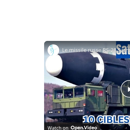
Watch on