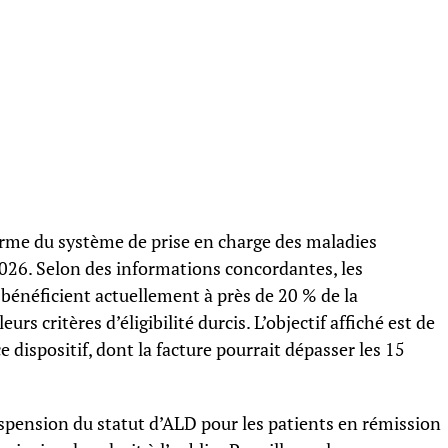
rme du système de prise en charge des maladies
026. Selon des informations concordantes, les
 bénéficient actuellement à près de 20 % de la
urs critères d’éligibilité durcis. L’objectif affiché est de
ce dispositif, dont la facture pourrait dépasser les 15
uspension du statut d’ALD pour les patients en rémission