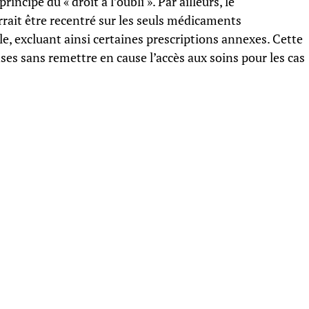
incipe du « droit à l’oubli ». Par ailleurs, le
ait être recentré sur les seuls médicaments
ale, excluant ainsi certaines prescriptions annexes. Cette
ses sans remettre en cause l’accès aux soins pour les cas