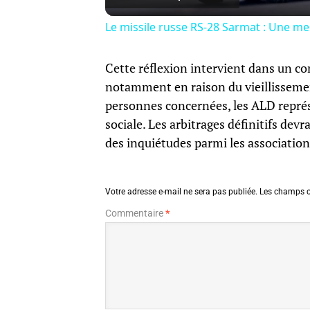
Le missile russe RS-28 Sarmat : Une me
Cette réflexion intervient dans un c
notamment en raison du vieillissemen
personnes concernées, les ALD représ
sociale. Les arbitrages définitifs dev
des inquiétudes parmi les association
Votre adresse e-mail ne sera pas publiée.
Les champs o
Commentaire
*