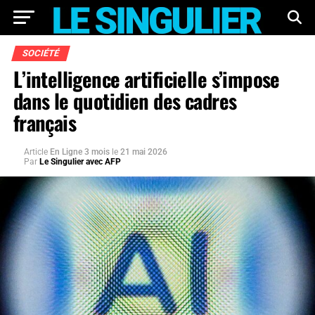
SOCIÉTÉ
L’intelligence artificielle s’impose
dans le quotidien des cadres
français
Article
En Ligne 3 mois
le
21 mai 2026
Par
Le Singulier avec AFP