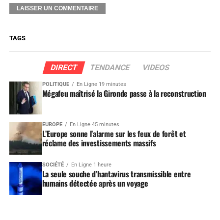
TAGS
DIRECT
TENDANCE
VIDEOS
POLITIQUE
En Ligne 19 minutes
Mégafeu maîtrisé la Gironde passe à la reconstruction
EUROPE
En Ligne 45 minutes
L’Europe sonne l’alarme sur les feux de forêt et
réclame des investissements massifs
SOCIÉTÉ
En Ligne 1 heure
La seule souche d’hantavirus transmissible entre
humains détectée après un voyage