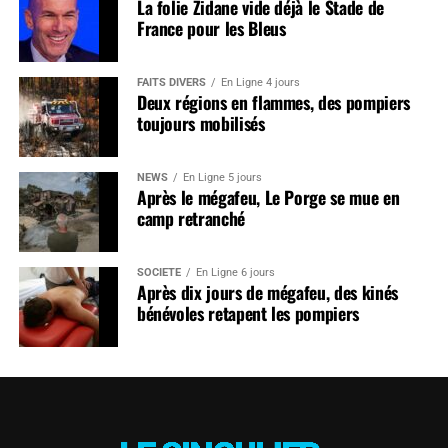
La folie Zidane vide déjà le Stade de
France pour les Bleus
FAITS DIVERS
En Ligne 4 jours
Deux régions en flammes, des pompiers
toujours mobilisés
NEWS
En Ligne 5 jours
Après le mégafeu, Le Porge se mue en
camp retranché
SOCIÉTÉ
En Ligne 6 jours
Après dix jours de mégafeu, des kinés
bénévoles retapent les pompiers