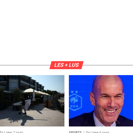
LES + LUS
En Ligne 7 jours
SPORTS
En Ligne 6 jours