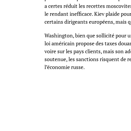
a certes réduit les recettes moscovit
le rendant inefficace. Kiev plaide po
certains dirigeants européens, mais qu
Washington, bien que sollicité pour 
loi américain propose des taxes douan
voire sur les pays clients, mais son a
soutenue, les sanctions risquent de res
l’économie russe.