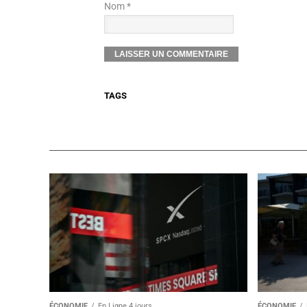
Nom *
TAGS
ÉCONOMIE
En Ligne 4 jours
ÉCONOMIE