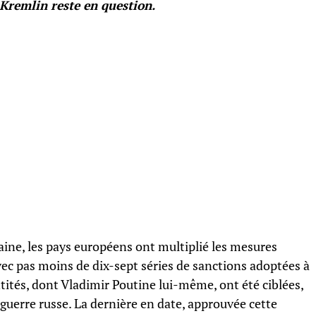
 Kremlin reste en question.
raine, les pays européens ont multiplié les mesures
vec pas moins de dix-sept séries de sanctions adoptées à
ntités, dont Vladimir Poutine lui-même, ont été ciblées,
 guerre russe. La dernière en date, approuvée cette