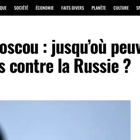
IQUE
SOCIÉTÉ
ÉCONOMIE
FAITS DIVERS
PLANÈTE
CULTURE
S
oscou : jusqu’où peu
ns contre la Russie ?