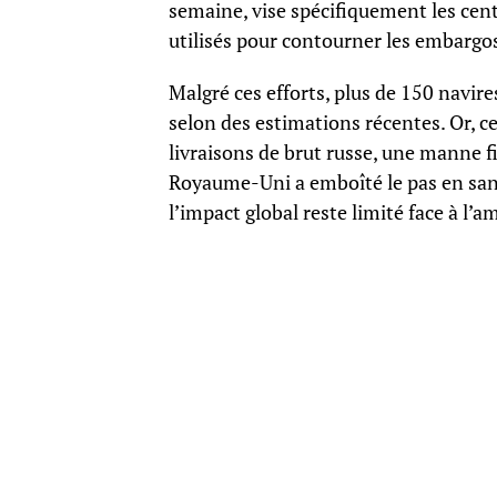
semaine, vise spécifiquement les cent
utilisés pour contourner les embargos
Malgré ces efforts, plus de 150 navir
selon des estimations récentes. Or, c
livraisons de brut russe, une manne f
Royaume-Uni a emboîté le pas en sanc
l’impact global reste limité face à l’a