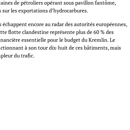
aines de pétroliers opérant sous pavillon fantôme,
 sur les exportations d’hydrocarbures.
es échappent encore au radar des autorités européennes,
ette flotte clandestine représente plus de 60 % des
inancière essentielle pour le budget du Kremlin. Le
tionnant à son tour dix-huit de ces bâtiments, mais
mpleur du trafic.