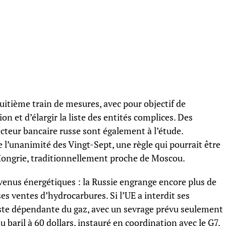
itième train de mesures, avec pour objectif de
ion et d’élargir la liste des entités complices. Des
ecteur bancaire russe sont également à l’étude.
l’unanimité des Vingt-Sept, une règle qui pourrait être
Hongrie, traditionnellement proche de Moscou.
revenus énergétiques : la Russie engrange encore plus de
ses ventes d’hydrocarbures. Si l’UE a interdit ses
reste dépendante du gaz, avec un sevrage prévu seulement
baril à 60 dollars, instauré en coordination avec le G7,