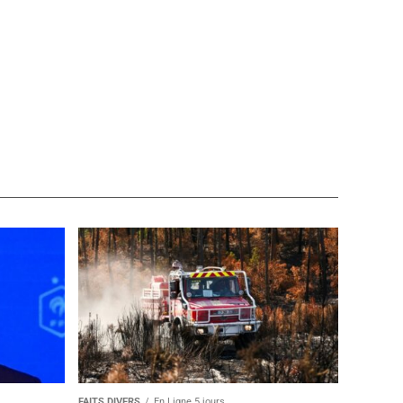
FAITS DIVERS
En Ligne 5 jours