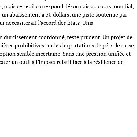
es, mais ce seuil correspond désormais au cours mondial,
ur un abaissement à 30 dollars, une piste soutenue par
i nécessiterait l’accord des États-Unis.
un durcissement coordonné, reste prudent. Un projet de
ières prohibitives sur les importations de pétrole russe,
doption semble incertaine. Sans une pression unifiée et
ter un outil à l’impact relatif face à la résilience de