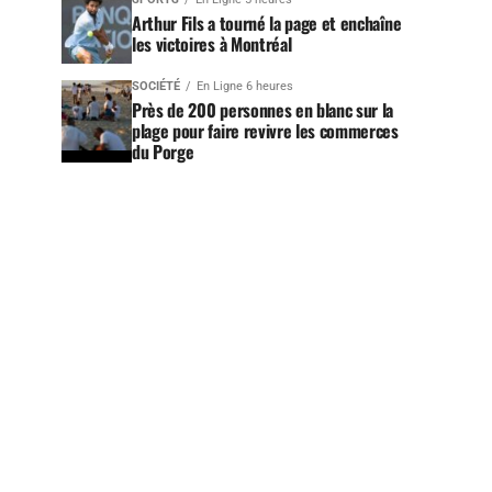
Arthur Fils a tourné la page et enchaîne
les victoires à Montréal
SOCIÉTÉ
En Ligne 6 heures
Près de 200 personnes en blanc sur la
plage pour faire revivre les commerces
du Porge