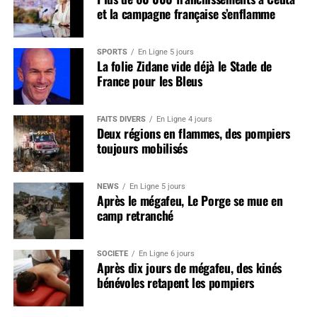
et la campagne française s’enflamme
SPORTS
En Ligne 5 jours
La folie Zidane vide déjà le Stade de
France pour les Bleus
FAITS DIVERS
En Ligne 4 jours
Deux régions en flammes, des pompiers
toujours mobilisés
NEWS
En Ligne 5 jours
Après le mégafeu, Le Porge se mue en
camp retranché
SOCIÉTÉ
En Ligne 6 jours
Après dix jours de mégafeu, des kinés
bénévoles retapent les pompiers