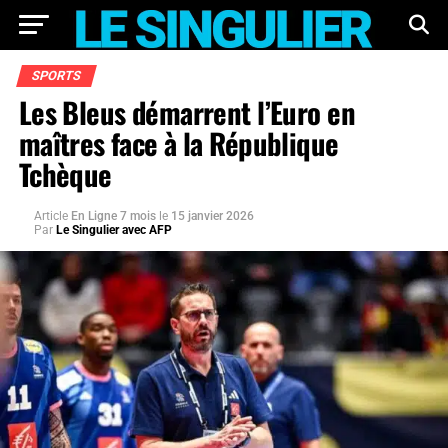
SPORTS
Les Bleus démarrent l’Euro en
maîtres face à la République
Tchèque
Article
En Ligne 7 mois
le
15 janvier 2026
Par
Le Singulier avec AFP