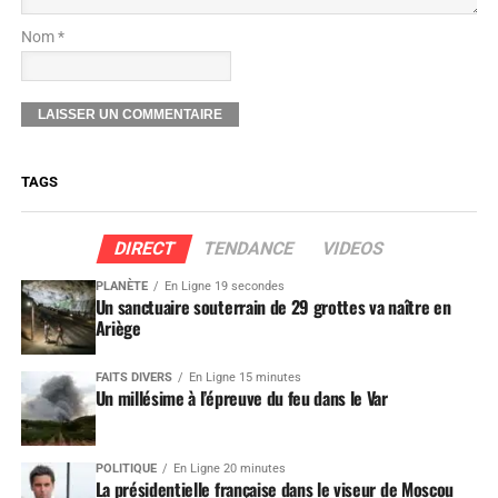
Nom *
TAGS
DIRECT
TENDANCE
VIDEOS
PLANÈTE
En Ligne 19 secondes
Un sanctuaire souterrain de 29 grottes va naître en
Ariège
FAITS DIVERS
En Ligne 15 minutes
Un millésime à l’épreuve du feu dans le Var
POLITIQUE
En Ligne 20 minutes
La présidentielle française dans le viseur de Moscou