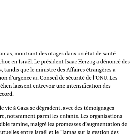
 Hamas, montrant des otages dans un état de santé
hoc en Israël. Le président Isaac Herzog a dénoncé des
», tandis que le ministre des Affaires étrangères a
ion d’urgence au Conseil de sécurité de l’ONU. Les
élien laissent entrevoir une intensification des
ccord.
e vie à Gaza se dégradent, avec des témoignages
ère, notamment parmi les enfants. Les organisations
sible famine, malgré les promesses d’augmentation de
tuelles entre Israël et le Hamas sur la gestion des