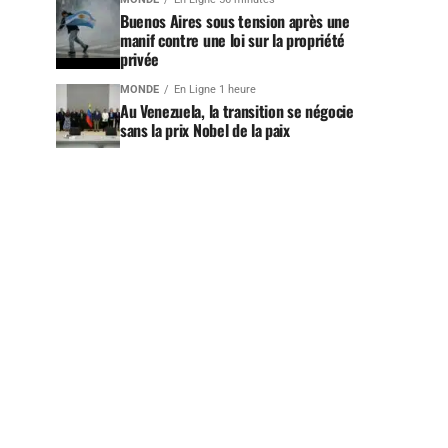
Buenos Aires sous tension après une
manif contre une loi sur la propriété
privée
MONDE
En Ligne 1 heure
Au Venezuela, la transition se négocie
sans la prix Nobel de la paix