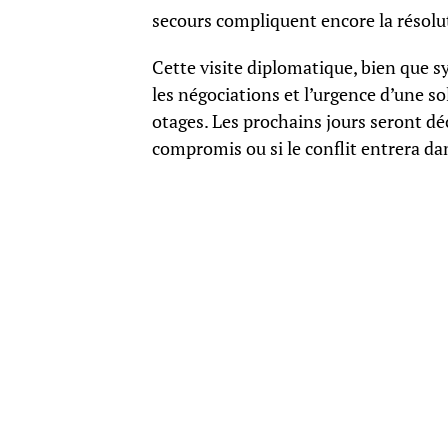
secours compliquent encore la résolut
Cette visite diplomatique, bien que 
les négociations et l’urgence d’une s
otages. Les prochains jours seront déc
compromis ou si le conflit entrera da