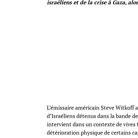
israéliens et de la crise à Gaza, alo
L’émissaire américain Steve Witkoff a
d’Israéliens détenus dans la bande d
intervient dans un contexte de vives 
détérioration physique de certains capt