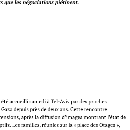
rs que les négociations piétinent.
 été accueilli samedi à Tel-Aviv par des proches
e Gaza depuis près de deux ans. Cette rencontre
tensions, après la diffusion d’images montrant l’état de
ifs. Les familles, réunies sur la « place des Otages »,