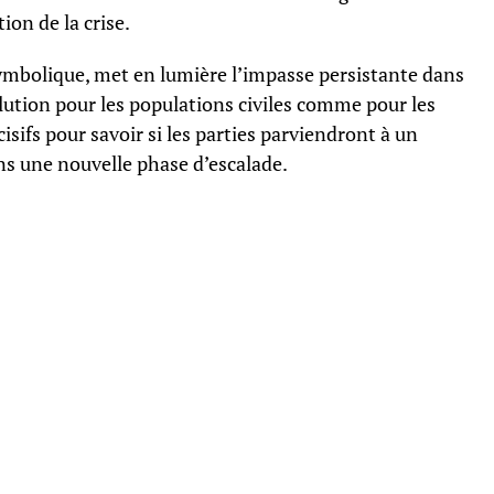
ion de la crise.
symbolique, met en lumière l’impasse persistante dans
olution pour les populations civiles comme pour les
isifs pour savoir si les parties parviendront à un
ns une nouvelle phase d’escalade.