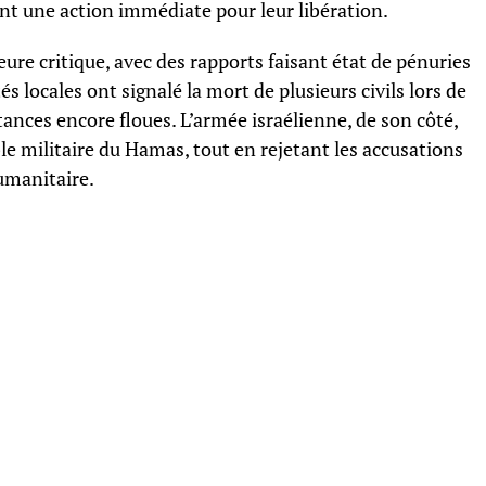
ant une action immédiate pour leur libération.
re critique, avec des rapports faisant état de pénuries
s locales ont signalé la mort de plusieurs civils lors de
tances encore floues. L’armée israélienne, de son côté,
le militaire du Hamas, tout en rejetant les accusations
humanitaire.