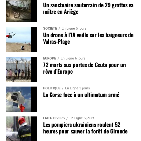
Un sanctuaire souterrain de 29 grottes va
naître en Ariège
SOCIÉTÉ
En Ligne 5 jours
Un drone à l’IA veille sur les baigneurs de
Valras-Plage
EUROPE
En Ligne 6 jours
72 morts aux portes de Ceuta pour un
rêve d’Europe
POLITIQUE
En Ligne 3 jours
La Corse face à un ultimatum armé
FAITS DIVERS
En Ligne 5 jours
Les pompiers ukrainiens roulent 52
heures pour sauver la forêt de Gironde