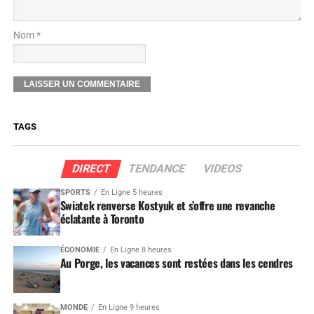
Nom *
TAGS
DIRECT
TENDANCE
VIDEOS
SPORTS
En Ligne 5 heures
Swiatek renverse Kostyuk et s’offre une revanche
éclatante à Toronto
ÉCONOMIE
En Ligne 8 heures
Au Porge, les vacances sont restées dans les cendres
MONDE
En Ligne 9 heures