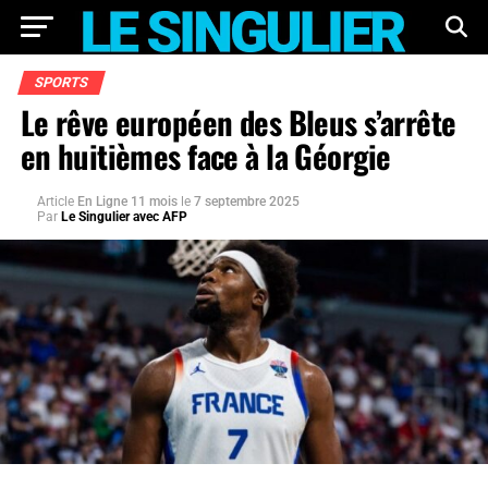
SPORTS
Le rêve européen des Bleus s’arrête
en huitièmes face à la Géorgie
Article
En Ligne 11 mois
le
7 septembre 2025
Par
Le Singulier avec AFP