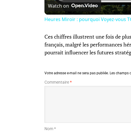
Watch on
Heures Miroir : pourquoi Voyez-vous 
Ces chiffres illustrent une fois de plu
français, malgré les performances hé
pourrait influencer les futures straté
Votre adresse e-mail ne sera pas publiée.
Les champs o
Commentaire
*
Nom *