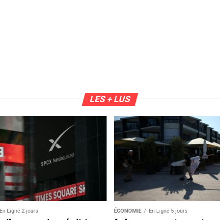
LES + LUS
En Ligne 2 jours
ÉCONOMIE
En Ligne 5 jours