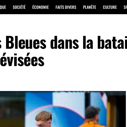
IQUE
SOCIÉTÉ
ÉCONOMIE
FAITS DIVERS
PLANÈTE
CULTURE
S
 Bleues dans la batai
lévisées