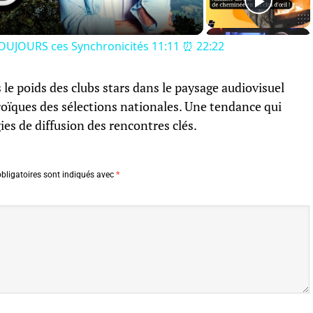
TOUJOURS ces Synchronicités 11:11 ⏰ 22:22
s le poids des clubs stars dans le paysage audiovisuel
roïques des sélections nationales. Une tendance qui
gies de diffusion des rencontres clés.
bligatoires sont indiqués avec
*