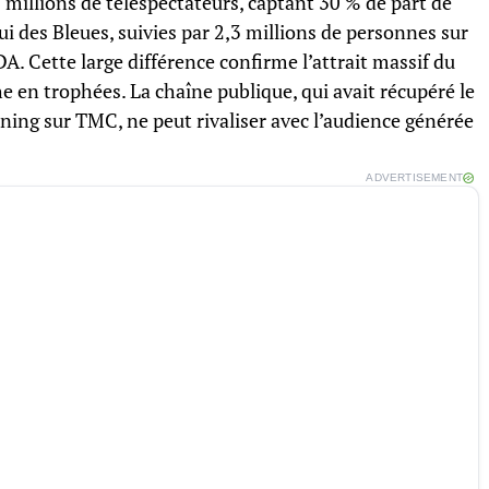
8 millions de téléspectateurs, captant 30 % de part de
ui des Bleues, suivies par 2,3 millions de personnes sur
A. Cette large différence confirme l’attrait massif du
 en trophées. La chaîne publique, qui avait récupéré le
ing sur TMC, ne peut rivaliser avec l’audience générée
ADVERTISEMENT