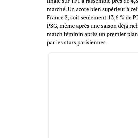
finale sur TF1 a rassemblé près de 4,
marché. Un score bien supérieur à cel
France 2, soit seulement 13,6 % de PD
PSG, même après une saison déjà riche
match féminin après un premier plann
par les stars parisiennes.