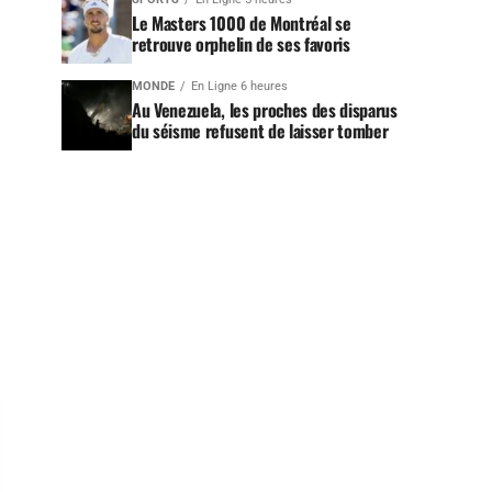
Le Masters 1000 de Montréal se
retrouve orphelin de ses favoris
MONDE
En Ligne 6 heures
Au Venezuela, les proches des disparus
du séisme refusent de laisser tomber