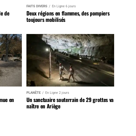
FAITS DIVERS
En Ligne 6 jours
de de
Deux régions en flammes, des pompiers
toujours mobilisés
PLANÈTE
En Ligne 2 jours
 mue en
Un sanctuaire souterrain de 29 grottes va
naître en Ariège