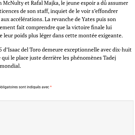
McNulty et Rafal Majka, le jeune espoir a dû assumer
ticences de son staff, inquiet de le voir s’effondrer
 aux accélérations. La revanche de Yates puis son
ement fait comprendre que la victoire finale lui
de leur poids plus léger dans cette montée exigeante.
5 d’Isaac del Toro demeure exceptionnelle avec dix-huit
qui le place juste derrière les phénomènes Tadej
 mondial.
bligatoires sont indiqués avec
*