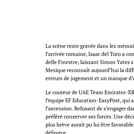
La scène reste gravée dans les mémoires
l’arrivée romaine, Isaac del Toro a co
delle Finestre, laissant Simon Yates 
Mexique reconnaît aujourd’hui la diff
erreurs de jugement et un manque d’e
Le coureur de UAE Team Emirates-XRG
l’équipe EF Education-EasyPost, qui a
l’ascension. Refusant de s’engager da
préféré conserver ses forces. Une déci
plus brève aurait pu lui être favorable,
défaveur.