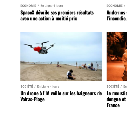
ÉCONOMIE
En Ligne 4 jours
ÉCONOMIE
SpaceX dévoile ses premiers résultats
Andernos 
avec une action à moitié prix
l’incendie
SOCIÉTÉ
En Ligne 4 jours
SOCIÉTÉ
En
Un drone à l’IA veille sur les baigneurs de
Le mousti
Valras-Plage
dengue et 
France