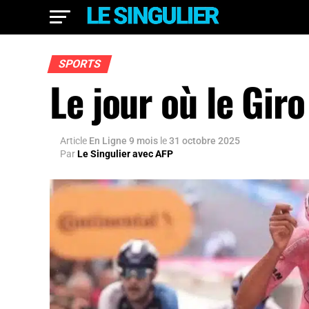
SPORTS
Le jour où le Gir
Article
En Ligne 9 mois
le
31 octobre 2025
Par
Le Singulier avec AFP