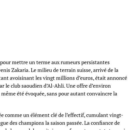
i pour mettre un terme aux rumeurs persistantes
nis Zakaria. Le milieu de terrain suisse, arrivé de la
nt avoisinant les vingt millions d’euros, était annoncé
par le club saoudien d’Al-Ahli. Une offre d’environ
t même été évoquée, sans pour autant convaincre la
ée comme un élément clé de l’effectif, cumulant vingt-
Ligue des champions la saison passée. La confiance de