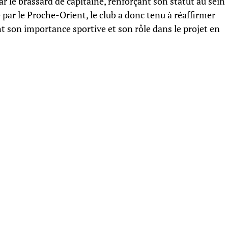
r le brassard de capitaine, renforçant son statut au sein
é par le Proche-Orient, le club a donc tenu à réaffirmer
 son importance sportive et son rôle dans le projet en