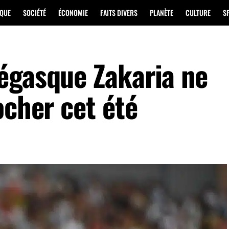
IQUE
SOCIÉTÉ
ÉCONOMIE
FAITS DIVERS
PLANÈTE
CULTURE
S
égasque Zakaria ne
ocher cet été