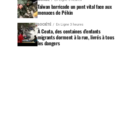
Taïwan barricade un pont vital face aux
menaces de Pékin
SOCIÉTÉ
En Ligne 3 heures
À Ceuta, des centaines d’enfants
migrants dorment à la rue, livrés à tous
les dangers