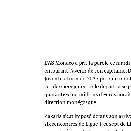
L’AS Monaco a pris la parole ce mard
entourant l’avenir de son capitaine, De
Juventus Turin en 2023 pour un monta
ces derniers jours sur le départ, visé 
quarante-cinq millions d’euros aurai
direction monégasque.
Zakaria s’est imposé depuis son arriv
six rencontres de Ligue 1 et sept de 