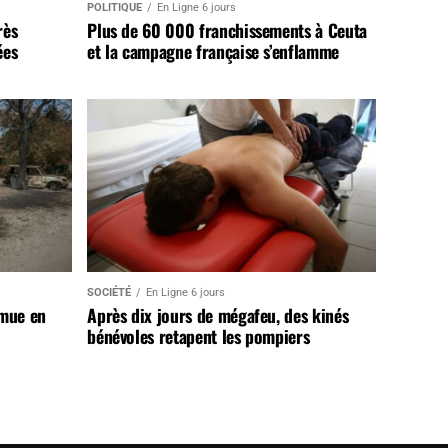
POLITIQUE
En Ligne 6 jours
rès
Plus de 60 000 franchissements à Ceuta
ées
et la campagne française s’enflamme
SOCIÉTÉ
En Ligne 6 jours
 mue en
Après dix jours de mégafeu, des kinés
bénévoles retapent les pompiers