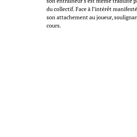
son entraîneur s’est même traduite pa
du collectif. Face à l’intérêt manifest
son attachement au joueur, soulignant
cours.