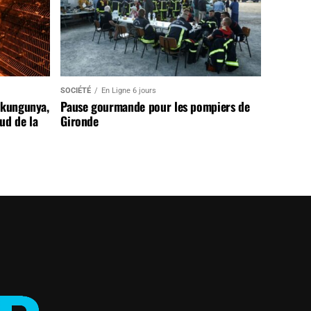
SOCIÉTÉ
En Ligne 6 jours
ikungunya,
Pause gourmande pour les pompiers de
sud de la
Gironde