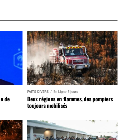
FAITS DIVERS
En Ligne 5 jours
de de
Deux régions en flammes, des pompiers
toujours mobilisés