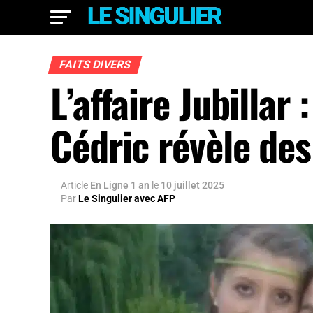
FAITS DIVERS
L’affaire Jubillar
Cédric révèle des
Article
En Ligne 1 an
le
10 juillet 2025
Par
Le Singulier avec AFP