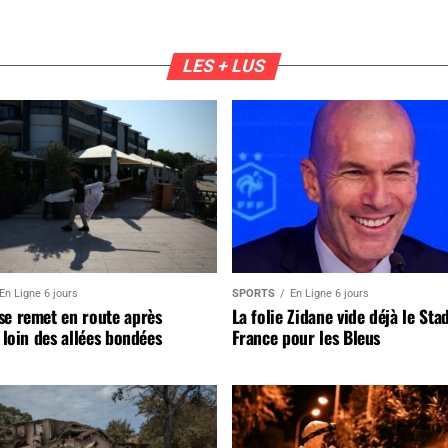
LES + LUS
En Ligne 6 jours
SPORTS
En Ligne 6 jours
se remet en route après
La folie Zidane vide déjà le Sta
, loin des allées bondées
France pour les Bleus