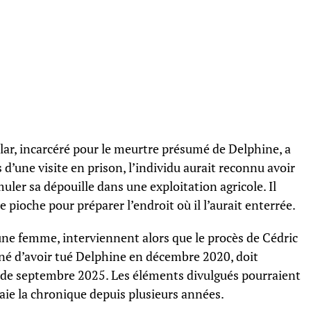
llar, incarcéré pour le meurtre présumé de Delphine, a
 d’une visite en prison, l’individu aurait reconnu avoir
uler sa dépouille dans une exploitation agricole. Il
 pioche pour préparer l’endroit où il l’aurait enterrée.
une femme, interviennent alors que le procès de Cédric
né d’avoir tué Delphine en décembre 2020, doit
ir de septembre 2025. Les éléments divulgués pourraient
raie la chronique depuis plusieurs années.