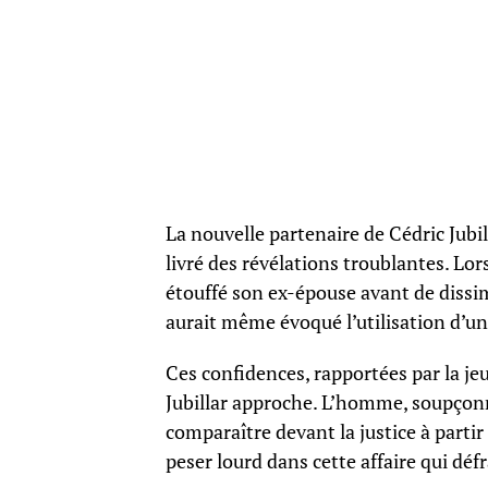
La nouvelle partenaire de Cédric Jubi
livré des révélations troublantes. Lors
étouffé son ex-épouse avant de dissim
aurait même évoqué l’utilisation d’une
Ces confidences, rapportées par la je
Jubillar approche. L’homme, soupçon
comparaître devant la justice à part
peser lourd dans cette affaire qui déf