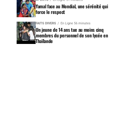
Yamal face au Mondial, une sérénité qui
force le respect
FAITS DIVERS
En Ligne 56 minutes
Un jeune de 14 ans tue au moins cinq
membres du personnel de son lycée en
Thaïlande