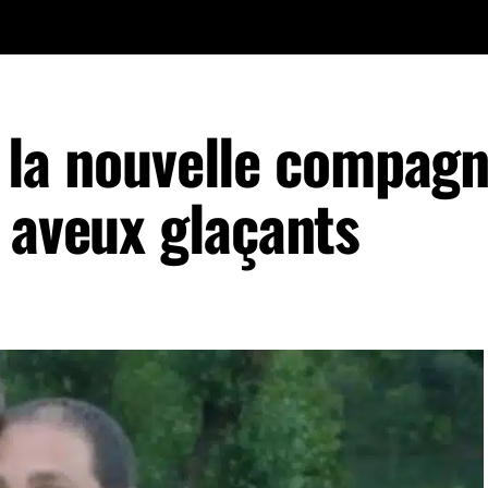
 : la nouvelle compag
 aveux glaçants