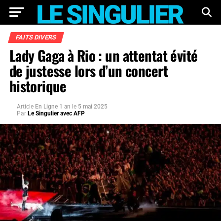
FAITS DIVERS
Lady Gaga à Rio : un attentat évité
de justesse lors d’un concert
historique
Article
En Ligne 1 an
le
5 mai 2025
Par
Le Singulier avec AFP