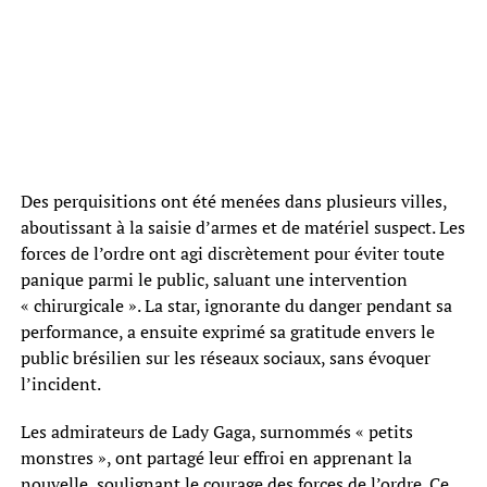
Des perquisitions ont été menées dans plusieurs villes,
aboutissant à la saisie d’armes et de matériel suspect. Les
forces de l’ordre ont agi discrètement pour éviter toute
panique parmi le public, saluant une intervention
« chirurgicale ». La star, ignorante du danger pendant sa
performance, a ensuite exprimé sa gratitude envers le
public brésilien sur les réseaux sociaux, sans évoquer
l’incident.
Les admirateurs de Lady Gaga, surnommés « petits
monstres », ont partagé leur effroi en apprenant la
nouvelle, soulignant le courage des forces de l’ordre. Ce