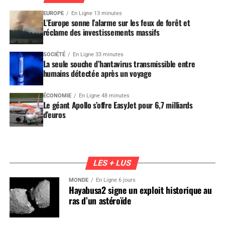
EUROPE
En Ligne 13 minutes
L’Europe sonne l’alarme sur les feux de forêt et
réclame des investissements massifs
SOCIÉTÉ
En Ligne 33 minutes
La seule souche d’hantavirus transmissible entre
humains détectée après un voyage
ÉCONOMIE
En Ligne 48 minutes
Le géant Apollo s’offre EasyJet pour 6,7 milliards
d’euros
LES + LUS
MONDE
En Ligne 6 jours
Hayabusa2 signe un exploit historique au
ras d’un astéroïde