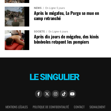
NEWS
En Ligne 5 jours
Après le mégafeu, Le Porge se mue en
camp retranché
SOCIÉTÉ
En Ligne 6 jours
Après dix jours de mégafeu, des kinés
bénévoles retapent les pompiers
MENTIONS LÉGALES
POLITIQUE DE CONFIDENTIALITÉ
CONTACT
SIGNALEMENT