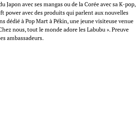
 du Japon avec ses mangas ou de la Corée avec sa K-pop,
t power avec des produits qui parlent aux nouvelles
ns dédié à Pop Mart à Pékin, une jeune visiteuse venue
Chez nous, tout le monde adore les Labubu ». Preuve
 ses ambassadeurs.