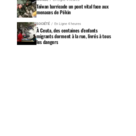
Taïwan barricade un pont vital face aux
menaces de Pékin
SOCIÉTÉ
En Ligne 4 heures
À Ceuta, des centaines d’enfants
migrants dorment à la rue, livrés à tous
les dangers