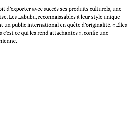
oit d’exporter avec succès ses produits culturels, une
se. Les Labubu, reconnaissables à leur style unique
un public international en quête d’originalité. « Elles
s c’est ce qui les rend attachantes », confie une
nienne.