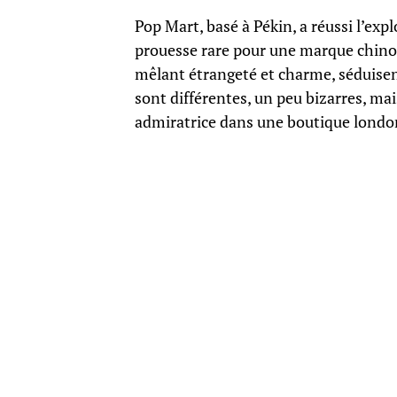
Pop Mart, basé à Pékin, a réussi l’expl
prouesse rare pour une marque chinoi
mêlant étrangeté et charme, séduisent 
sont différentes, un peu bizarres, mai
admiratrice dans une boutique londo