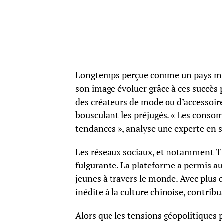
Longtemps perçue comme un pays manu
son image évoluer grâce à ces succès
des créateurs de mode ou d’accessoir
bousculant les préjugés. « Les conso
tendances », analyse une experte en st
Les réseaux sociaux, et notamment Ti
fulgurante. La plateforme a permis au
jeunes à travers le monde. Avec plus d’
inédite à la culture chinoise, contrib
Alors que les tensions géopolitiques 