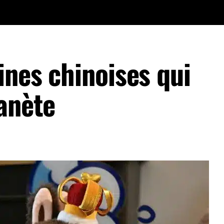
ines chinoises qui
anète