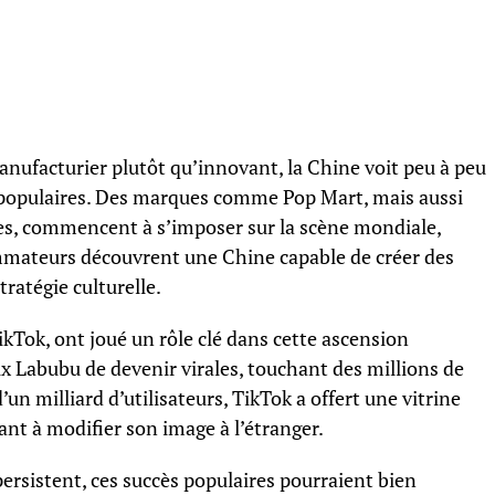
facturier plutôt qu’innovant, la Chine voit peu à peu
 populaires. Des marques comme Pop Mart, mais aussi
es, commencent à s’imposer sur la scène mondiale,
mmateurs découvrent une Chine capable de créer des
ratégie culturelle.
kTok, ont joué un rôle clé dans cette ascension
x Labubu de devenir virales, touchant des millions de
un milliard d’utilisateurs, TikTok a offert une vitrine
uant à modifier son image à l’étranger.
persistent, ces succès populaires pourraient bien