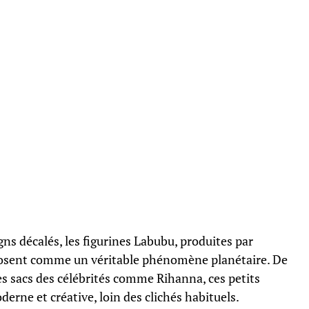
igns décalés, les figurines Labubu, produites par
mposent comme un véritable phénomène planétaire. De
es sacs des célébrités comme Rihanna, ces petits
rne et créative, loin des clichés habituels.