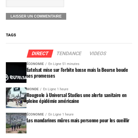
TAGS
DIRECT
TENDANCE
VIDEOS
ÉCONOMIE
En Ligne 51 minutes
Eutelsat mise sur l’orbite basse mais la Bourse boude
ses promesses
MONDE
En Ligne 1 heure
Rougeole à Universal Studios une alerte sanitaire en
pleine épidémie américaine
ÉCONOMIE
En Ligne 1 heure
Les mandarines mûres mais personne pour les cueillir