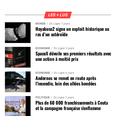
LES + LUS
MONDE
En Ligne 7 jours
Hayabusa2 signe un exploit historique au
ras d’un astéroïde
ÉCONOMIE
En Ligne 3 jours
SpaceX dévoile ses premiers résultats avec
une action à moitié prix
ÉCONOMIE
En Ligne 6 jours
Andernos se remet en route après
l’incendie, loin des allées bondées
POLITIQUE
En Ligne 7 jours
Plus de 60 000 franchissements à Ceuta
et la campagne française s’enflamme