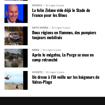
SPORTS
En Ligne 6 jours
La folie Zidane vide déjà le Stade de
France pour les Bleus
FAITS DIVERS
En Ligne 5 jours
Deux régions en flammes, des pompiers
toujours mobilisés
NEWS
En Ligne 6 jours
Après le mégafeu, Le Porge se mue en
camp retranché
SOCIÉTÉ
En Ligne 3 jours
Un drone à l’IA veille sur les baigneurs de
Valras-Plage