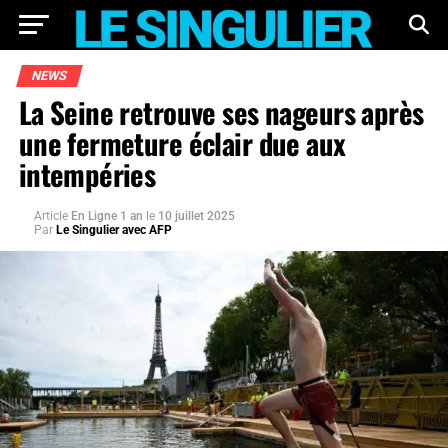
NEWS
La Seine retrouve ses nageurs après
une fermeture éclair due aux
intempéries
Article
En Ligne 1 an
le
10 juillet 2025
Par
Le Singulier avec AFP