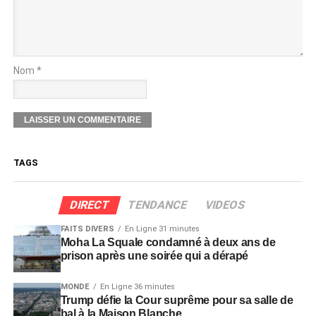
Nom *
TAGS
DIRECT
TENDANCE
VIDEOS
FAITS DIVERS
En Ligne 31 minutes
Moha La Squale condamné à deux ans de
prison après une soirée qui a dérapé
MONDE
En Ligne 36 minutes
Trump défie la Cour suprême pour sa salle de
bal à la Maison Blanche