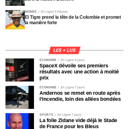
MONDE
En Ligne 5 heures
El Tigre prend la tête de la Colombie et promet
la manière forte
LES + LUS
ÉCONOMIE
En Ligne 4 jours
SpaceX dévoile ses premiers
résultats avec une action à moitié
prix
ÉCONOMIE
En Ligne 7 jours
Andernos se remet en route après
l’incendie, loin des allées bondées
SPORTS
En Ligne 7 jours
La folie Zidane vide déjà le Stade
de France pour les Bleus