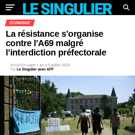
ÉCONOMIE
La résistance s’organise
contre l’A69 malgré
l’interdiction préfectorale
Article
En Ligne 1 an
le
5 juillet 2025
Par
Le Singulier avec AFP