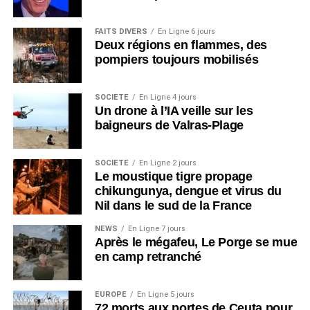
FAITS DIVERS
En Ligne 6 jours
Deux régions en flammes, des
pompiers toujours mobilisés
SOCIÉTÉ
En Ligne 4 jours
Un drone à l’IA veille sur les
baigneurs de Valras-Plage
SOCIÉTÉ
En Ligne 2 jours
Le moustique tigre propage
chikungunya, dengue et virus du
Nil dans le sud de la France
NEWS
En Ligne 7 jours
Après le mégafeu, Le Porge se mue
en camp retranché
EUROPE
En Ligne 5 jours
72 morts aux portes de Ceuta pour