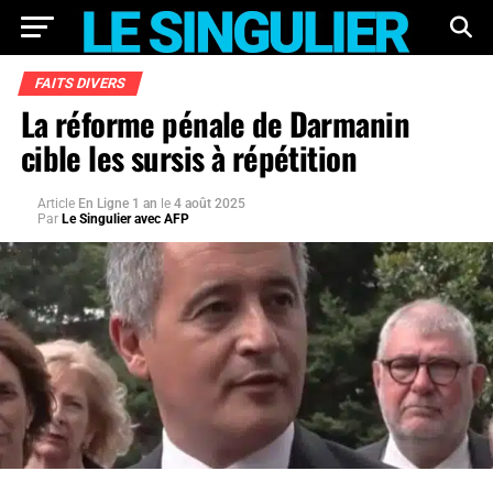
FAITS DIVERS
La réforme pénale de Darmanin
cible les sursis à répétition
Article
En Ligne 1 an
le
4 août 2025
Par
Le Singulier avec AFP