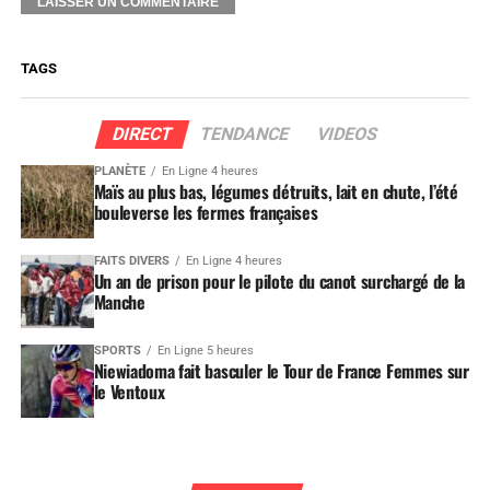
TAGS
DIRECT
TENDANCE
VIDEOS
PLANÈTE
En Ligne 4 heures
Maïs au plus bas, légumes détruits, lait en chute, l’été
bouleverse les fermes françaises
FAITS DIVERS
En Ligne 4 heures
Un an de prison pour le pilote du canot surchargé de la
Manche
SPORTS
En Ligne 5 heures
Niewiadoma fait basculer le Tour de France Femmes sur
le Ventoux