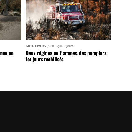
FAITS DIVERS
En Ligne 3 jours
 mue en
Deux régions en flammes, des pompiers
toujours mobilisés