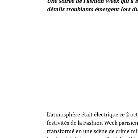
Une soirée de Fashion Week qui a 
détails troublants émergent lors du
L’atmosphère était électrique ce 2 oc
festivités de la Fashion Week parisien
transformé en une scène de crime mi