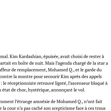
mal. Kim Kardashian, épuisée, avait choisi de rester à
rtait en boîte de nuit. Mais l’agenda chargé de la star a
auffeur de remplacement, Mohamed Q., et le garde du
 contre la montre pour secourir Kim après des appels
 : le réceptionniste retrouvé ligoté, l’ascenseur bloqué à
en état de choc, hystérique, annonçant le vol.
amment l’étrange amnésie de Mohamed Q., n’ont fait
 la cour n’a pas caché son scepticisme face à ces trous