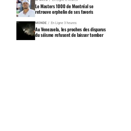
Le Masters 1000 de Montréal se
retrouve orphelin de ses favoris
MONDE
En Ligne 3 heures
Au Venezuela, les proches des disparus
du séisme refusent de laisser tomber