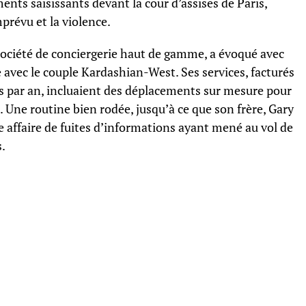
éments saisissants devant la cour d’assises de Paris,
prévu et la violence.
ociété de conciergerie haut de gamme, a évoqué avec
avec le couple Kardashian-West. Ses services, facturés
os par an, incluaient des déplacements sur mesure pour
 Une routine bien rodée, jusqu’à ce que son frère, Gary
 affaire de fuites d’informations ayant mené au vol de
s.