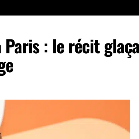
Paris : le récit glaç
ge