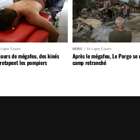
 Ligne 5 jours
NEWS
En Ligne 5 jours
jours de mégafeu, des kinés
Après le mégafeu, Le Porge se
retapent les pompiers
camp retranché