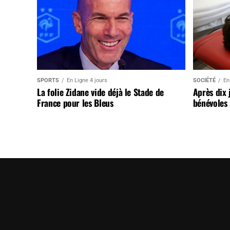
SPORTS
En Ligne 4 jours
SOCIÉTÉ
En
La folie Zidane vide déjà le Stade de
Après dix 
France pour les Bleus
bénévoles 