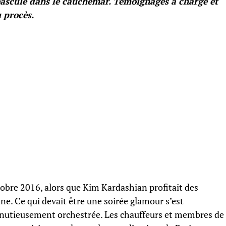
basculé dans le cauchemar. Témoignages à charge et
 procès.
tobre 2016, alors que Kim Kardashian profitait des
ne. Ce qui devait être une soirée glamour s’est
nutieusement orchestrée. Les chauffeurs et membres de