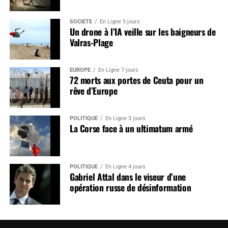
SOCIÉTÉ
En Ligne 5 jours
Un drone à l’IA veille sur les baigneurs de
Valras-Plage
EUROPE
En Ligne 7 jours
72 morts aux portes de Ceuta pour un
rêve d’Europe
POLITIQUE
En Ligne 3 jours
La Corse face à un ultimatum armé
POLITIQUE
En Ligne 4 jours
Gabriel Attal dans le viseur d’une
opération russe de désinformation