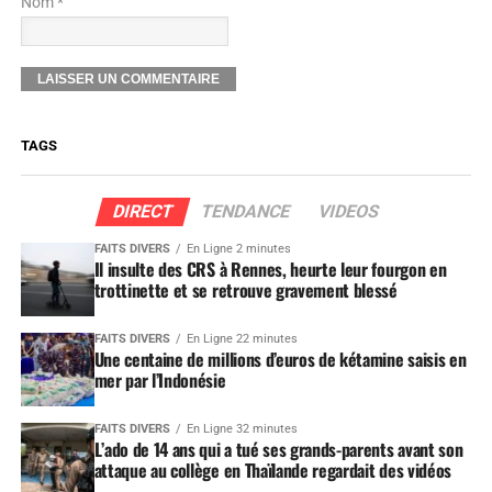
Nom *
TAGS
DIRECT
TENDANCE
VIDEOS
FAITS DIVERS
En Ligne 2 minutes
Il insulte des CRS à Rennes, heurte leur fourgon en
trottinette et se retrouve gravement blessé
FAITS DIVERS
En Ligne 22 minutes
Une centaine de millions d’euros de kétamine saisis en
mer par l’Indonésie
FAITS DIVERS
En Ligne 32 minutes
L’ado de 14 ans qui a tué ses grands-parents avant son
attaque au collège en Thaïlande regardait des vidéos