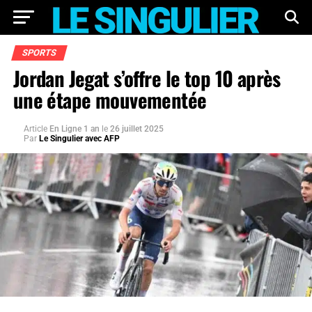
SPORTS
Jordan Jegat s’offre le top 10 après
une étape mouvementée
Article
En Ligne 1 an
le
26 juillet 2025
Par
Le Singulier avec AFP