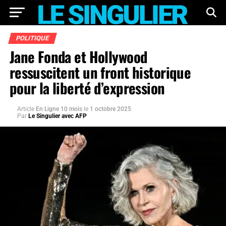
POLITIQUE
Jane Fonda et Hollywood
ressuscitent un front historique
pour la liberté d’expression
Article
En Ligne 10 mois
le
1 octobre 2025
Par
Le Singulier avec AFP