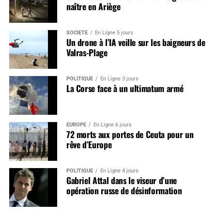
naître en Ariège
SOCIÉTÉ
En Ligne 5 jours
Un drone à l’IA veille sur les baigneurs de
Valras-Plage
POLITIQUE
En Ligne 3 jours
La Corse face à un ultimatum armé
EUROPE
En Ligne 6 jours
72 morts aux portes de Ceuta pour un
rêve d’Europe
POLITIQUE
En Ligne 4 jours
Gabriel Attal dans le viseur d’une
opération russe de désinformation