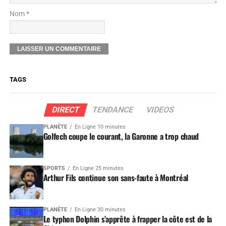
Nom *
TAGS
DIRECT
TENDANCE
VIDEOS
PLANÈTE
En Ligne 10 minutes
Golfech coupe le courant, la Garonne a trop chaud
SPORTS
En Ligne 25 minutes
Arthur Fils continue son sans-faute à Montréal
PLANÈTE
En Ligne 30 minutes
Le typhon Dolphin s’apprête à frapper la côte est de la