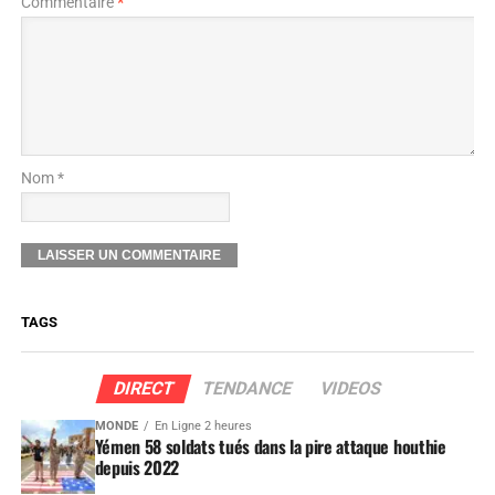
Commentaire
*
Nom *
TAGS
DIRECT
TENDANCE
VIDEOS
MONDE
En Ligne 2 heures
Yémen 58 soldats tués dans la pire attaque houthie
depuis 2022