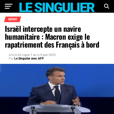
NEWS
Israël intercepte un navire
humanitaire : Macron exige le
rapatriement des Français à bord
Article
En Ligne 1 an
le
9 juin 2025
Par
Le Singulier avec AFP