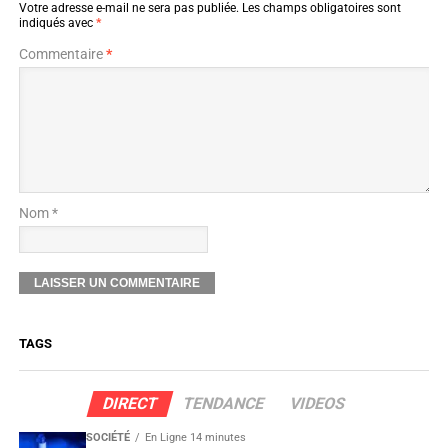
Votre adresse e-mail ne sera pas publiée.
Les champs obligatoires sont
indiqués avec
*
Commentaire
*
Nom *
TAGS
DIRECT
TENDANCE
VIDEOS
SOCIÉTÉ
En Ligne 14 minutes