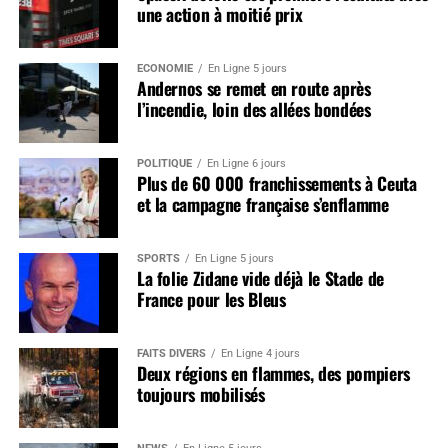
une action à moitié prix
ÉCONOMIE
En Ligne 5 jours
Andernos se remet en route après
l’incendie, loin des allées bondées
POLITIQUE
En Ligne 6 jours
Plus de 60 000 franchissements à Ceuta
et la campagne française s’enflamme
SPORTS
En Ligne 5 jours
La folie Zidane vide déjà le Stade de
France pour les Bleus
FAITS DIVERS
En Ligne 4 jours
Deux régions en flammes, des pompiers
toujours mobilisés