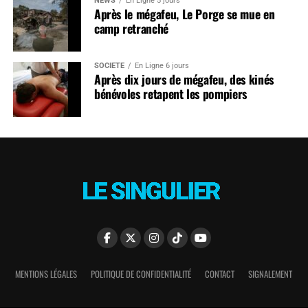
NEWS
En Ligne 5 jours
Après le mégafeu, Le Porge se mue en
camp retranché
SOCIÉTÉ
En Ligne 6 jours
Après dix jours de mégafeu, des kinés
bénévoles retapent les pompiers
MENTIONS LÉGALES
POLITIQUE DE CONFIDENTIALITÉ
CONTACT
SIGNALEMENT