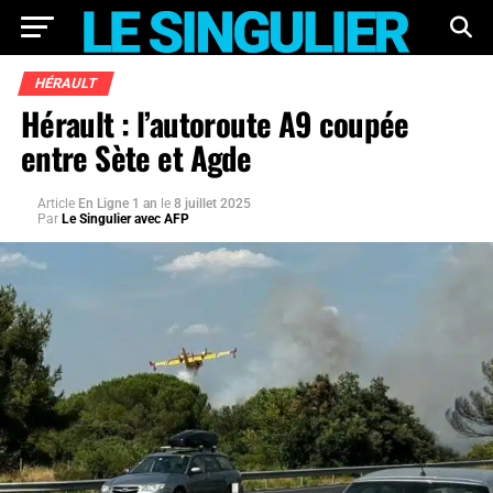
HÉRAULT
Hérault : l’autoroute A9 coupée
entre Sète et Agde
Article
En Ligne 1 an
le
8 juillet 2025
Par
Le Singulier avec AFP