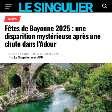
NEWS
Fêtes de Bayonne 2025 : une
disparition mystérieuse après une
chute dans l’Adour
Article
En Ligne 1 an
le
11 juillet 2025
Par
Le Singulier avec AFP