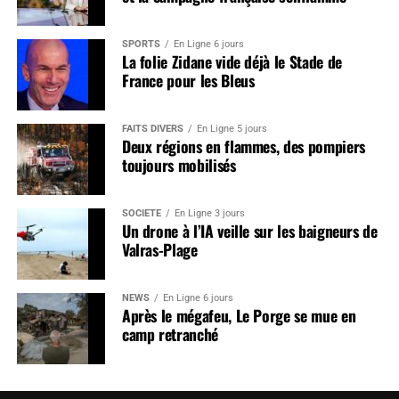
SPORTS
En Ligne 6 jours
La folie Zidane vide déjà le Stade de
France pour les Bleus
FAITS DIVERS
En Ligne 5 jours
Deux régions en flammes, des pompiers
toujours mobilisés
SOCIÉTÉ
En Ligne 3 jours
Un drone à l’IA veille sur les baigneurs de
Valras-Plage
NEWS
En Ligne 6 jours
Après le mégafeu, Le Porge se mue en
camp retranché