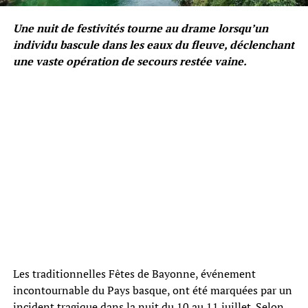
Une nuit de festivités tourne au drame lorsqu’un
individu bascule dans les eaux du fleuve, déclenchant
une vaste opération de secours restée vaine.
Les traditionnelles Fêtes de Bayonne, événement
incontournable du Pays basque, ont été marquées par un
incident tragique dans la nuit du 10 au 11 juillet. Selon