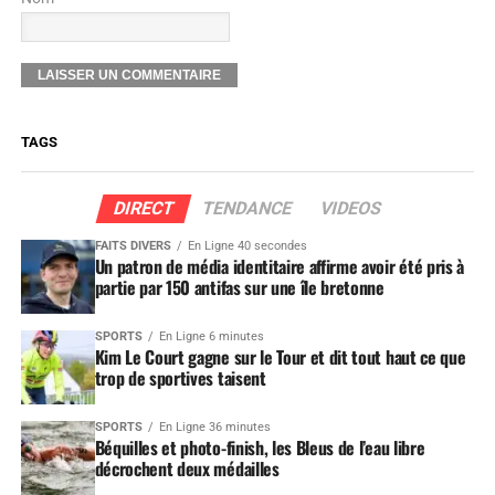
TAGS
DIRECT
TENDANCE
VIDEOS
FAITS DIVERS
En Ligne 40 secondes
Un patron de média identitaire affirme avoir été pris à
partie par 150 antifas sur une île bretonne
SPORTS
En Ligne 6 minutes
Kim Le Court gagne sur le Tour et dit tout haut ce que
trop de sportives taisent
SPORTS
En Ligne 36 minutes
Béquilles et photo-finish, les Bleus de l’eau libre
décrochent deux médailles