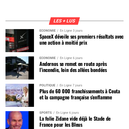
LES + LUS
ÉCONOMIE
En Ligne 3 jours
SpaceX dévoile ses premiers résultats avec
une action à moitié prix
ÉCONOMIE
En Ligne 6 jours
Andernos se remet en route après
l’incendie, loin des allées bondées
POLITIQUE
En Ligne 7 jours
Plus de 60 000 franchissements à Ceuta
et la campagne française s’enflamme
SPORTS
En Ligne 6 jours
La folie Zidane vide déjà le Stade de
France pour les Bleus