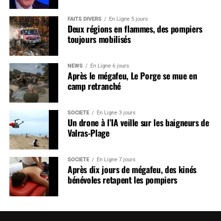
FAITS DIVERS
En Ligne 5 jours
Deux régions en flammes, des pompiers
toujours mobilisés
NEWS
En Ligne 6 jours
Après le mégafeu, Le Porge se mue en
camp retranché
SOCIÉTÉ
En Ligne 3 jours
Un drone à l’IA veille sur les baigneurs de
Valras-Plage
SOCIÉTÉ
En Ligne 7 jours
Après dix jours de mégafeu, des kinés
bénévoles retapent les pompiers