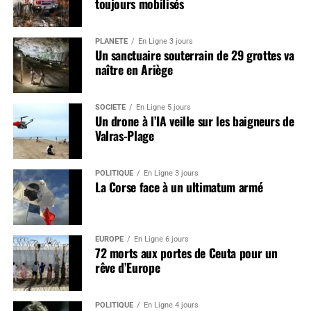
toujours mobilisés
PLANÈTE
En Ligne 3 jours
Un sanctuaire souterrain de 29 grottes va
naître en Ariège
SOCIÉTÉ
En Ligne 5 jours
Un drone à l’IA veille sur les baigneurs de
Valras-Plage
POLITIQUE
En Ligne 3 jours
La Corse face à un ultimatum armé
EUROPE
En Ligne 6 jours
72 morts aux portes de Ceuta pour un
rêve d’Europe
POLITIQUE
En Ligne 4 jours