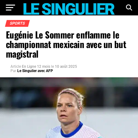
SPORTS
Eugénie Le Sommer enflamme le
championnat mexicain avec un but
magistral
Article
En Ligne 12 mois
le
10 août 2025
Par
Le Singulier avec AFP