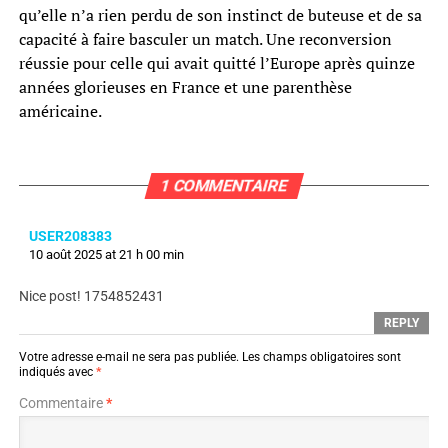
qu’elle n’a rien perdu de son instinct de buteuse et de sa
capacité à faire basculer un match. Une reconversion
réussie pour celle qui avait quitté l’Europe après quinze
années glorieuses en France et une parenthèse
américaine.
1 COMMENTAIRE
USER208383
10 août 2025 at 21 h 00 min
Nice post! 1754852431
REPLY
Votre adresse e-mail ne sera pas publiée.
Les champs obligatoires sont
indiqués avec
*
Commentaire
*