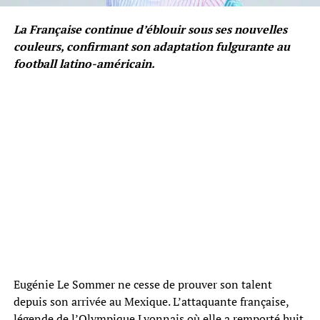
La Française continue d’éblouir sous ses nouvelles
couleurs, confirmant son adaptation fulgurante au
football latino-américain.
Eugénie Le Sommer ne cesse de prouver son talent
depuis son arrivée au Mexique. L’attaquante française,
légende de l’Olympique Lyonnais où elle a remporté huit