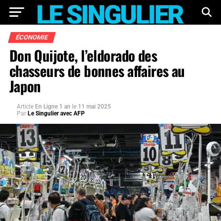
ÉCONOMIE
Don Quijote, l’eldorado des
chasseurs de bonnes affaires au
Japon
Article
En Ligne 1 an
le
11 mai 2025
Par
Le Singulier avec AFP