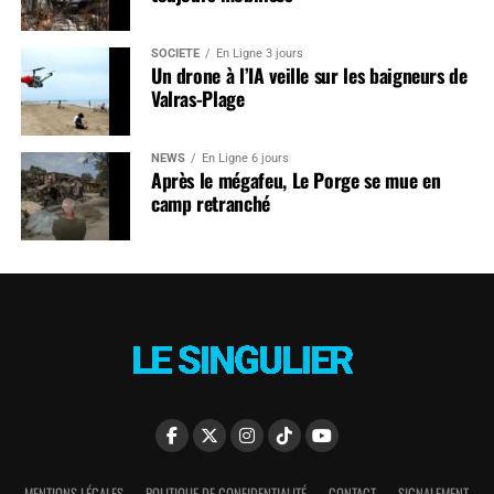
SOCIÉTÉ
En Ligne 3 jours
Un drone à l’IA veille sur les baigneurs de
Valras-Plage
NEWS
En Ligne 6 jours
Après le mégafeu, Le Porge se mue en
camp retranché
MENTIONS LÉGALES
POLITIQUE DE CONFIDENTIALITÉ
CONTACT
SIGNALEMENT