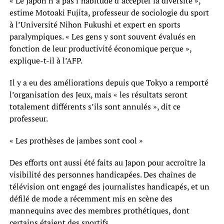
« Le Japon n’a pas l’habitude d’accepter la diversité »,
estime Motoaki Fujita, professeur de sociologie du sport
à l’Université Nihon Fukushi et expert en sports
paralympiques. « Les gens y sont souvent évalués en
fonction de leur productivité économique perçue »,
explique-t-il à l’AFP.
Il y a eu des améliorations depuis que Tokyo a remporté
l’organisation des Jeux, mais « les résultats seront
totalement différents s’ils sont annulés », dit ce
professeur.
« Les prothèses de jambes sont cool »
Des efforts ont aussi été faits au Japon pour accroître la
visibilité des personnes handicapées. Des chaînes de
télévision ont engagé des journalistes handicapés, et un
défilé de mode a récemment mis en scène des
mannequins avec des membres prothétiques, dont
certains étaient des sportifs.