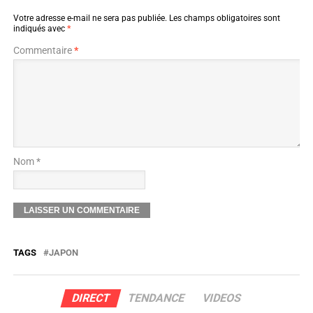
Votre adresse e-mail ne sera pas publiée.
Les champs obligatoires sont
indiqués avec
*
Commentaire
*
Nom *
TAGS
JAPON
DIRECT
TENDANCE
VIDEOS