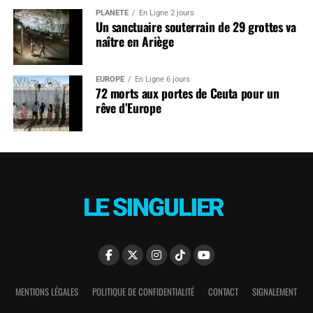
PLANÈTE
En Ligne 2 jours
Un sanctuaire souterrain de 29 grottes va
naître en Ariège
EUROPE
En Ligne 6 jours
72 morts aux portes de Ceuta pour un
rêve d’Europe
MENTIONS LÉGALES
POLITIQUE DE CONFIDENTIALITÉ
CONTACT
SIGNALEMENT