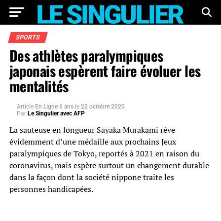
SPORTS
Des athlètes paralympiques
japonais espèrent faire évoluer les
mentalités
Article
En Ligne 6 ans
le
22 octobre 2020
Par
Le Singulier avec AFP
La sauteuse en longueur Sayaka Murakami rêve
évidemment d’une médaille aux prochains Jeux
paralympiques de Tokyo, reportés à 2021 en raison du
coronavirus, mais espère surtout un changement durable
dans la façon dont la société nippone traite les
personnes handicapées.