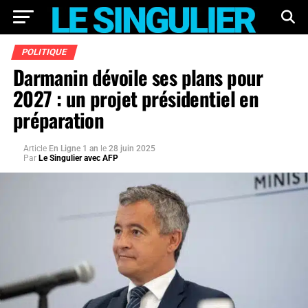
POLITIQUE
Darmanin dévoile ses plans pour
2027 : un projet présidentiel en
préparation
Article
En Ligne 1 an
le
28 juin 2025
Par
Le Singulier avec AFP