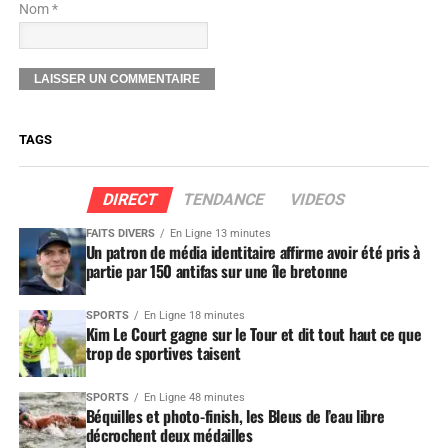
Nom *
TAGS
DIRECT
TENDANCE
VIDEOS
FAITS DIVERS
En Ligne 13 minutes
Un patron de média identitaire affirme avoir été pris à
partie par 150 antifas sur une île bretonne
SPORTS
En Ligne 18 minutes
Kim Le Court gagne sur le Tour et dit tout haut ce que
trop de sportives taisent
SPORTS
En Ligne 48 minutes
Béquilles et photo-finish, les Bleus de l’eau libre
décrochent deux médailles