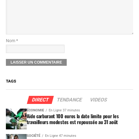
Nom *
TAGS
DIRECT
TENDANCE
VIDEOS
ÉCONOMIE
En Ligne 37 minutes
Aide carburant 100 euros la date limite pour les
travailleurs modestes est repoussée au 31 août
SOCIÉTÉ
En Ligne 47 minutes