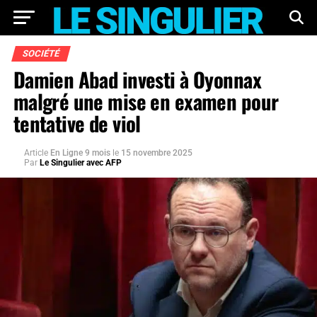
SOCIÉTÉ
Damien Abad investi à Oyonnax
malgré une mise en examen pour
tentative de viol
Article
En Ligne 9 mois
le
15 novembre 2025
Par
Le Singulier avec AFP