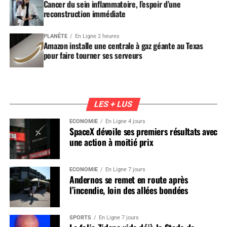
Cancer du sein inflammatoire, l’espoir d’une
reconstruction immédiate
PLANÈTE
En Ligne 2 heures
Amazon installe une centrale à gaz géante au Texas
pour faire tourner ses serveurs
LES + LUS
ÉCONOMIE
En Ligne 4 jours
SpaceX dévoile ses premiers résultats avec
une action à moitié prix
ÉCONOMIE
En Ligne 7 jours
Andernos se remet en route après
l’incendie, loin des allées bondées
SPORTS
En Ligne 7 jours