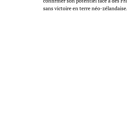
confirmer son potentiel face à des Fr
sans victoire en terre néo-zélandaise