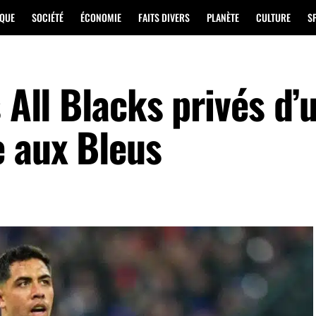
IQUE
SOCIÉTÉ
ÉCONOMIE
FAITS DIVERS
PLANÈTE
CULTURE
S
 All Blacks privés d’
e aux Bleus