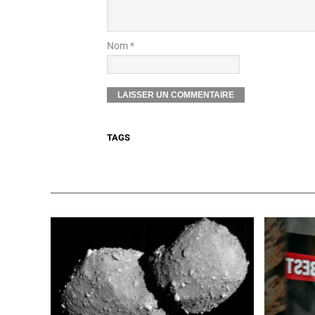
Nom *
TAGS