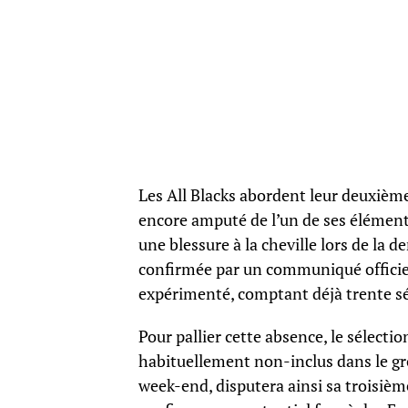
Les All Blacks abordent leur deuxième
encore amputé de l’un de ses éléments 
une blessure à la cheville lors de la 
confirmée par un communiqué officiel
expérimenté, comptant déjà trente sé
Pour pallier cette absence, le sélect
habituellement non-inclus dans le grou
week-end, disputera ainsi sa troisièm