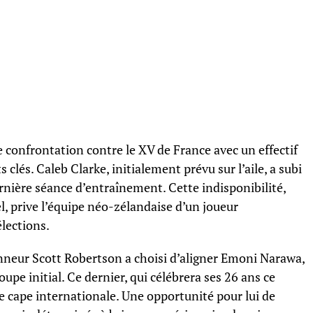
 confrontation contre le XV de France avec un effectif
clés. Caleb Clarke, initialement prévu sur l’aile, a subi
dernière séance d’entraînement. Cette indisponibilité,
, prive l’équipe néo-zélandaise d’un joueur
lections.
ionneur Scott Robertson a choisi d’aligner Emoni Narawa,
pe initial. Ce dernier, qui célébrera ses 26 ans ce
e cape internationale. Une opportunité pour lui de