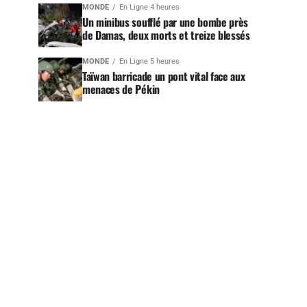
MONDE
En Ligne 4 heures
Un minibus soufflé par une bombe près
de Damas, deux morts et treize blessés
MONDE
En Ligne 5 heures
Taïwan barricade un pont vital face aux
menaces de Pékin