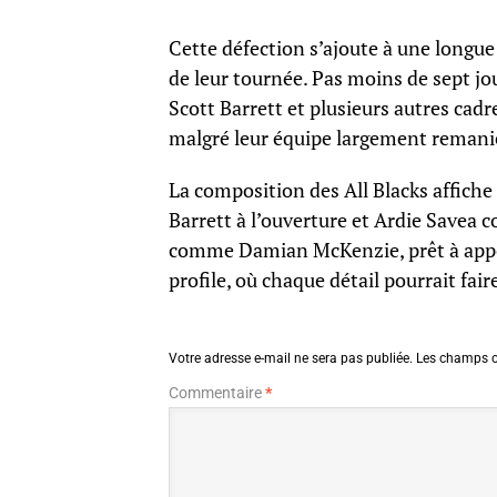
Cette défection s’ajoute à une longue l
de leur tournée. Pas moins de sept j
Scott Barrett et plusieurs autres cadr
malgré leur équipe largement remani
La composition des All Blacks affic
Barrett à l’ouverture et Ardie Savea 
comme Damian McKenzie, prêt à appor
profile, où chaque détail pourrait fair
Votre adresse e-mail ne sera pas publiée.
Les champs o
Commentaire
*