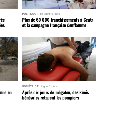
POLITIQUE
En Ligne 6 jours
rès
Plus de 60 000 franchissements à Ceuta
ées
et la campagne française s’enflamme
SOCIÉTÉ
En Ligne 6 jours
 mue en
Après dix jours de mégafeu, des kinés
bénévoles retapent les pompiers