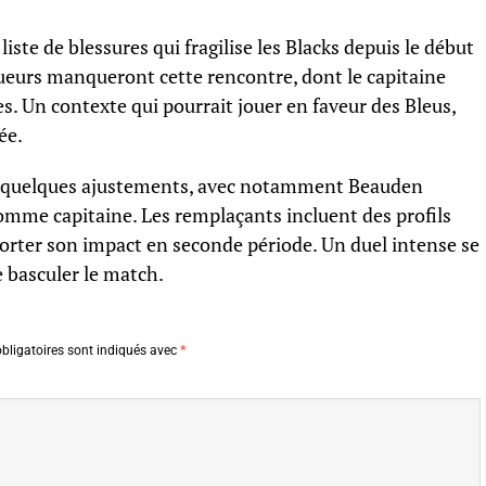
iste de blessures qui fragilise les Blacks depuis le début
oueurs manqueront cette rencontre, dont le capitaine
es. Un contexte qui pourrait jouer en faveur des Bleus,
ée.
he quelques ajustements, avec notamment Beauden
comme capitaine. Les remplaçants incluent des profils
ter son impact en seconde période. Un duel intense se
e basculer le match.
bligatoires sont indiqués avec
*