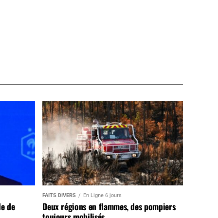
FAITS DIVERS
En Ligne 6 jours
de de
Deux régions en flammes, des pompiers
toujours mobilisés