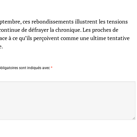
septembre, ces rebondissements illustrent les tensions
 continue de défrayer la chronique. Les proches de
face à ce qu’ils perçoivent comme une ultime tentative
e.
bligatoires sont indiqués avec
*