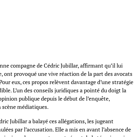
nne compagne de Cédric Jubillar, affirmant qu’il lui
, ont provoqué une vive réaction de la part des avocats
 Pour eux, ces propos relèvent davantage d’une stratégie
ible. L’un des conseils juridiques a pointé du doigt la
opinion publique depuis le début de l’enquête,
n scène médiatiques.
ric Jubillar a balayé ces allégations, les jugeant
lées par l’accusation. Elle a mis en avant l’absence de