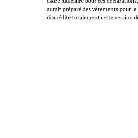
cadre judiciaire pour ces déclaration
aurait préparé des vêtements pour le p
discrédite totalement cette version de