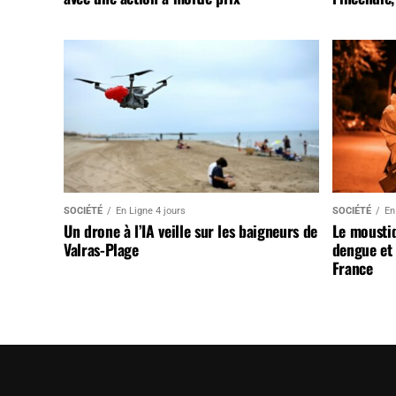
SOCIÉTÉ
En Ligne 4 jours
SOCIÉTÉ
En
Un drone à l’IA veille sur les baigneurs de
Le mousti
Valras-Plage
dengue et 
France