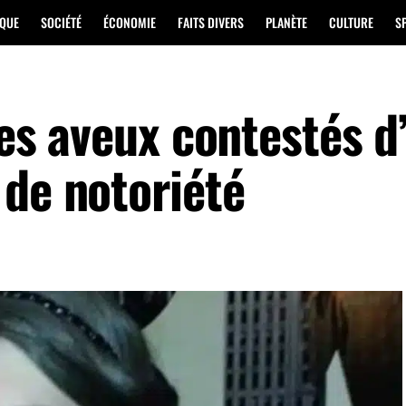
IQUE
SOCIÉTÉ
ÉCONOMIE
FAITS DIVERS
PLANÈTE
CULTURE
S
 les aveux contestés d
 de notoriété