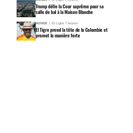
Trump défie la Cour suprême pour sa
salle de bal à la Maison Blanche
MONDE
En Ligne 7 heures
El Tigre prend la tête de la Colombie et
promet la manière forte