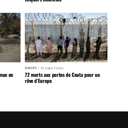
EUROPE
En Ligne 5 jours
 mue en
72 morts aux portes de Ceuta pour un
rêve d’Europe