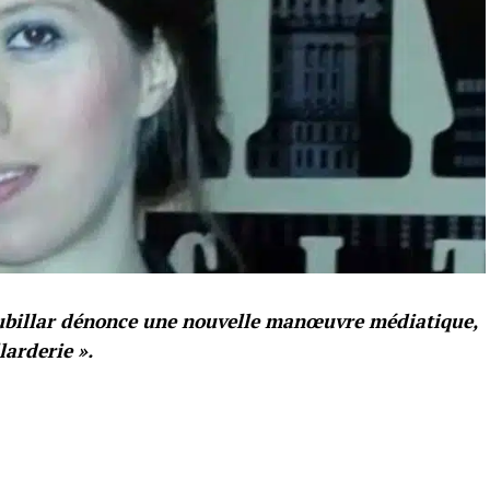
Jubillar dénonce une nouvelle manœuvre médiatique,
larderie ».