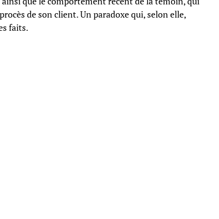
s, ainsi que le comportement récent de la témoin, qui
rocès de son client. Un paradoxe qui, selon elle,
s faits.