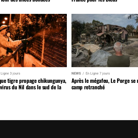
 Ligne 3 jours
NEWS
En Ligne 7 jours
que tigre propage chikungunya,
Après le mégafeu, Le Porge se
virus du Nil dans le sud de la
camp retranché