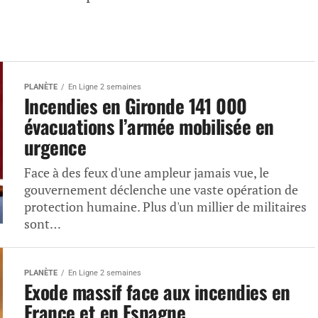
PLANÈTE
En Ligne 2 semaines
Incendies en Gironde 141 000
évacuations l’armée mobilisée en
urgence
Face à des feux d'une ampleur jamais vue, le
gouvernement déclenche une vaste opération de
protection humaine. Plus d'un millier de militaires
sont…
PLANÈTE
En Ligne 2 semaines
Exode massif face aux incendies en
France et en Espagne