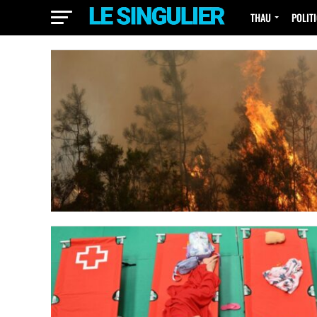
THAU
POLIT