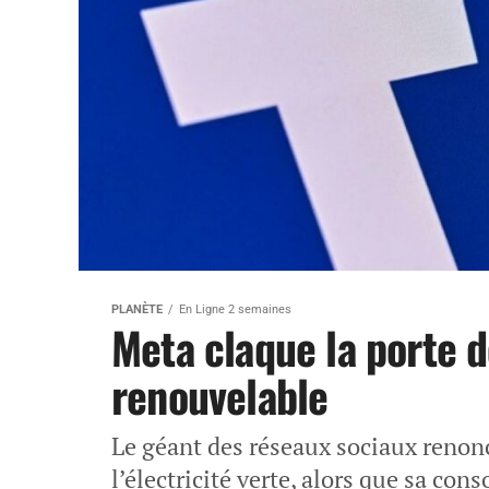
PLANÈTE
En Ligne 2 semaines
Meta claque la porte d
renouvelable
Le géant des réseaux sociaux reno
l’électricité verte, alors que sa co