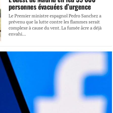
personnes évacuées d’urgence
Le Premier ministre espagnol Pedro Sanchez a
prévenu que la lutte contre les flammes serait
complexe à cause du vent. La fumée âcre a déjà
envahi...