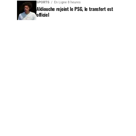
SPORTS
En Ligne 8 heures
Akliouche rejoint le PSG, le transfert est
officiel