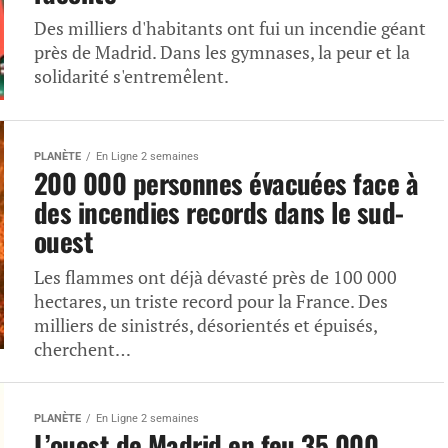
Des milliers d'habitants ont fui un incendie géant
près de Madrid. Dans les gymnases, la peur et la
solidarité s'entremêlent.
PLANÈTE
En Ligne 2 semaines
200 000 personnes évacuées face à
des incendies records dans le sud-
ouest
Les flammes ont déjà dévasté près de 100 000
hectares, un triste record pour la France. Des
milliers de sinistrés, désorientés et épuisés,
cherchent…
PLANÈTE
En Ligne 2 semaines
L’ouest de Madrid en feu 35 000