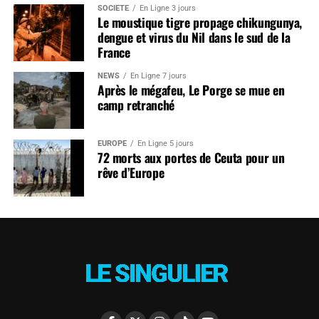
SOCIÉTÉ
En Ligne 3 jours
Le moustique tigre propage chikungunya,
dengue et virus du Nil dans le sud de la
France
NEWS
En Ligne 7 jours
Après le mégafeu, Le Porge se mue en
camp retranché
EUROPE
En Ligne 5 jours
72 morts aux portes de Ceuta pour un
rêve d’Europe