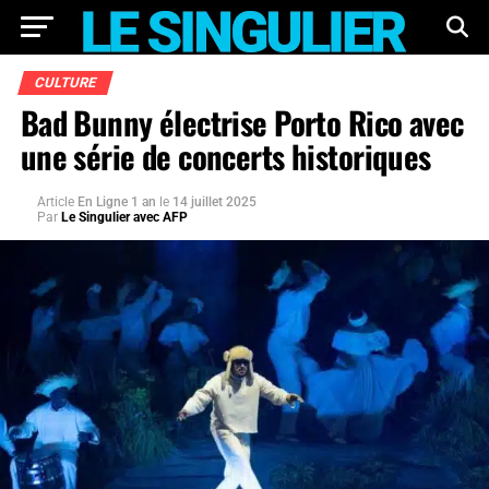
CULTURE
Bad Bunny électrise Porto Rico avec
une série de concerts historiques
Article
En Ligne 1 an
le
14 juillet 2025
Par
Le Singulier avec AFP