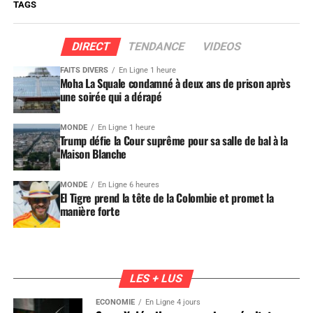
TAGS
DIRECT
TENDANCE
VIDEOS
FAITS DIVERS
En Ligne 1 heure
Moha La Squale condamné à deux ans de prison après
une soirée qui a dérapé
MONDE
En Ligne 1 heure
Trump défie la Cour suprême pour sa salle de bal à la
Maison Blanche
MONDE
En Ligne 6 heures
El Tigre prend la tête de la Colombie et promet la
manière forte
LES + LUS
ÉCONOMIE
En Ligne 4 jours