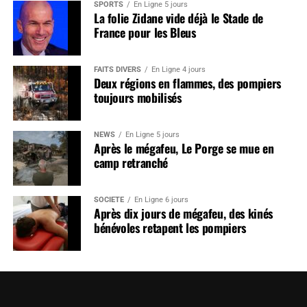
SPORTS
En Ligne 5 jours
La folie Zidane vide déjà le Stade de
France pour les Bleus
FAITS DIVERS
En Ligne 4 jours
Deux régions en flammes, des pompiers
toujours mobilisés
NEWS
En Ligne 5 jours
Après le mégafeu, Le Porge se mue en
camp retranché
SOCIÉTÉ
En Ligne 6 jours
Après dix jours de mégafeu, des kinés
bénévoles retapent les pompiers