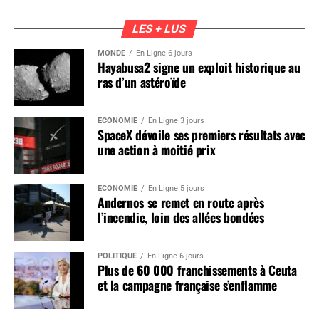
LES + LUS
MONDE
En Ligne 6 jours
Hayabusa2 signe un exploit historique au
ras d’un astéroïde
ÉCONOMIE
En Ligne 3 jours
SpaceX dévoile ses premiers résultats avec
une action à moitié prix
ÉCONOMIE
En Ligne 5 jours
Andernos se remet en route après
l’incendie, loin des allées bondées
POLITIQUE
En Ligne 6 jours
Plus de 60 000 franchissements à Ceuta
et la campagne française s’enflamme