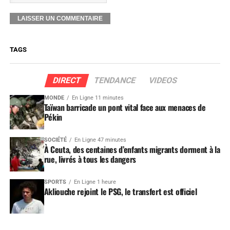
TAGS
DIRECT
TENDANCE
VIDEOS
MONDE
En Ligne 11 minutes
Taïwan barricade un pont vital face aux menaces de
Pékin
SOCIÉTÉ
En Ligne 47 minutes
À Ceuta, des centaines d’enfants migrants dorment à la
rue, livrés à tous les dangers
SPORTS
En Ligne 1 heure
Akliouche rejoint le PSG, le transfert est officiel