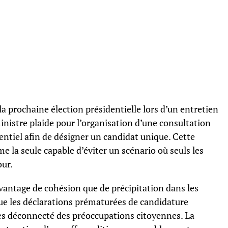
la prochaine élection présidentielle lors d’un entretien
inistre plaide pour l’organisation d’une consultation
ntiel afin de désigner un candidat unique. Cette
e la seule capable d’éviter un scénario où seuls les
our.
davantage de cohésion que de précipitation dans les
ue les déclarations prématurées de candidature
es déconnecté des préoccupations citoyennes. La