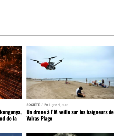
SOCIÉTÉ
En Ligne 4 jours
ikungunya,
Un drone à l’IA veille sur les baigneurs de
sud de la
Valras-Plage