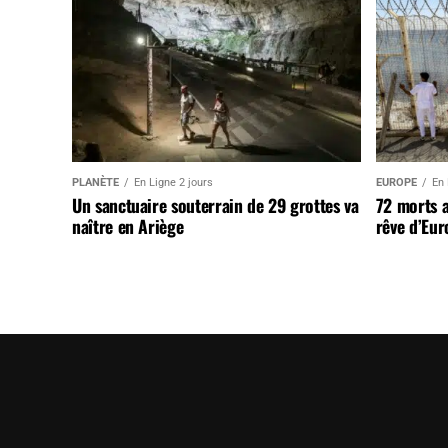
PLANÈTE
En Ligne 2 jours
EUROPE
En 
Un sanctuaire souterrain de 29 grottes va
72 morts 
naître en Ariège
rêve d’Eur