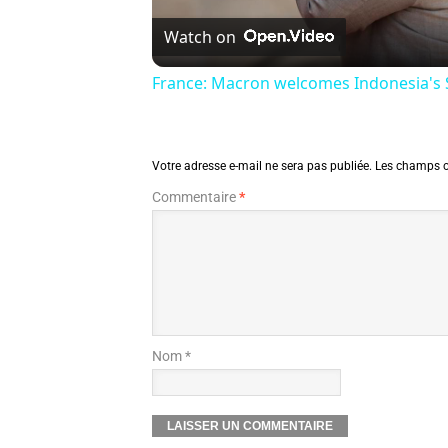
Watch on
France: Macron welcomes Indonesia's S
Votre adresse e-mail ne sera pas publiée.
Les champs o
Commentaire
*
Nom *