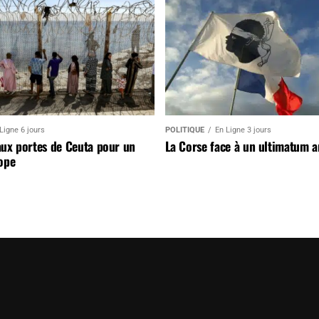
Ligne 6 jours
POLITIQUE
En Ligne 3 jours
aux portes de Ceuta pour un
La Corse face à un ultimatum 
ope