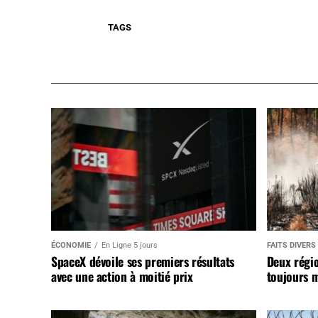
TAGS
ÉCONOMIE
En Ligne 5 jours
FAITS DIVERS
SpaceX dévoile ses premiers résultats
Deux régi
avec une action à moitié prix
toujours m