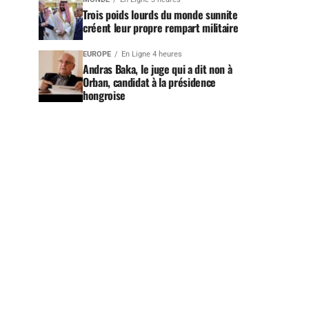
Trois poids lourds du monde sunnite
créent leur propre rempart militaire
EUROPE
En Ligne 4 heures
Andras Baka, le juge qui a dit non à
Orban, candidat à la présidence
hongroise