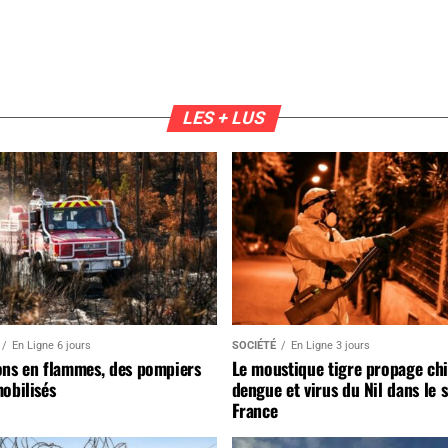
LES + LUS
En Ligne 6 jours
SOCIÉTÉ
En Ligne 3 jours
ons en flammes, des pompiers
Le moustique tigre propage ch
obilisés
dengue et virus du Nil dans le 
France