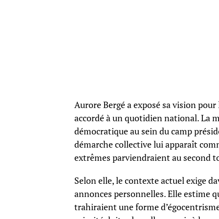
Aurore Bergé a exposé sa vision pour 
accordé à un quotidien national. La m
démocratique au sein du camp préside
démarche collective lui apparaît comm
extrêmes parviendraient au second t
Selon elle, le contexte actuel exige 
annonces personnelles. Elle estime q
trahiraient une forme d’égocentrism