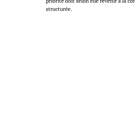
priorité doit selon elle revenir à la 
structurée.