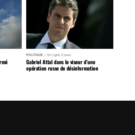
POLITIQUE
En Ligne 3 jours
armé
Gabriel Attal dans le viseur d’une
opération russe de désinformation