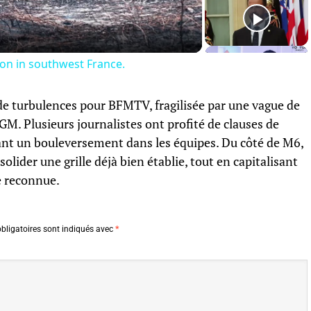
Video
tion in southwest France.
de turbulences pour BFMTV, fragilisée par une vague de
M. Plusieurs journalistes ont profité de clauses de
éant un bouleversement dans les équipes. Du côté de M6,
olider une grille déjà bien établie, tout en capitalisant
e reconnue.
bligatoires sont indiqués avec
*