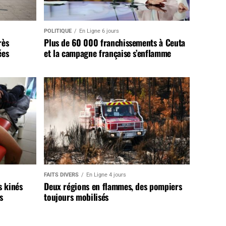
POLITIQUE
En Ligne 6 jours
rès
Plus de 60 000 franchissements à Ceuta
ées
et la campagne française s’enflamme
FAITS DIVERS
En Ligne 4 jours
s kinés
Deux régions en flammes, des pompiers
s
toujours mobilisés