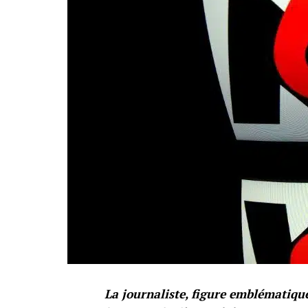
La journaliste, figure emblématiqu