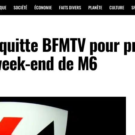
IQUE
SOCIÉTÉ
ÉCONOMIE
FAITS DIVERS
PLANÈTE
CULTURE
S
 quitte BFMTV pour p
 week-end de M6