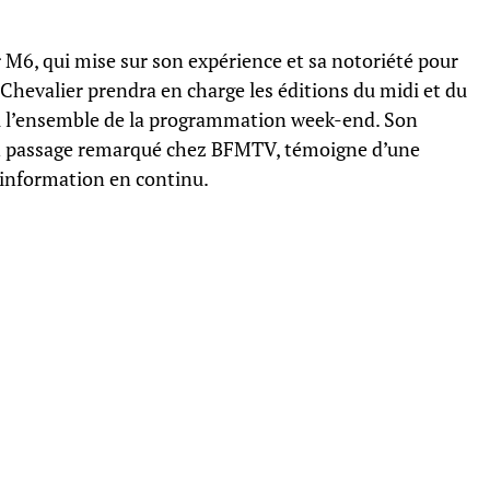
M6, qui mise sur son expérience et sa notoriété pour
 Chevalier prendra en charge les éditions du midi et du
nsi l’ensemble de la programmation week-end. Son
un passage remarqué chez BFMTV, témoigne d’une
’information en continu.