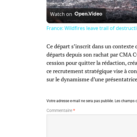
Watch on
France: Wildfires leave trail of destruc
Ce départ s’inscrit dans un contexte 
départs depuis son rachat par CMA CG
cession pour quitter la rédaction, cr
ce recrutement stratégique vise à cons
sur le dynamisme d’une présentatric
Votre adresse e-mail ne sera pas publiée.
Les champs o
Commentaire
*