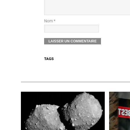
Nom *
TAGS