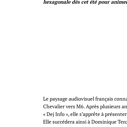
hexagonale dès cet été pour animer
Le paysage audiovisuel français con
Chevalier vers M6. Après plusieurs an
« Dej Info », elle s’apprête à présente
Elle succédera ainsi à Dominique Tenz