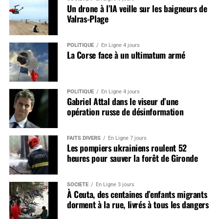
Un drone à l’IA veille sur les baigneurs de
Valras-Plage
POLITIQUE
En Ligne 4 jours
La Corse face à un ultimatum armé
POLITIQUE
En Ligne 4 jours
Gabriel Attal dans le viseur d’une
opération russe de désinformation
FAITS DIVERS
En Ligne 7 jours
Les pompiers ukrainiens roulent 52
heures pour sauver la forêt de Gironde
SOCIÉTÉ
En Ligne 3 jours
À Ceuta, des centaines d’enfants migrants
dorment à la rue, livrés à tous les dangers