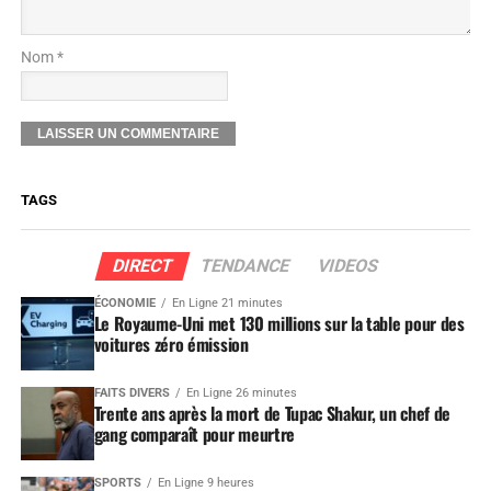
Nom *
TAGS
DIRECT
TENDANCE
VIDEOS
ÉCONOMIE
En Ligne 21 minutes
Le Royaume-Uni met 130 millions sur la table pour des
voitures zéro émission
FAITS DIVERS
En Ligne 26 minutes
Trente ans après la mort de Tupac Shakur, un chef de
gang comparaît pour meurtre
SPORTS
En Ligne 9 heures