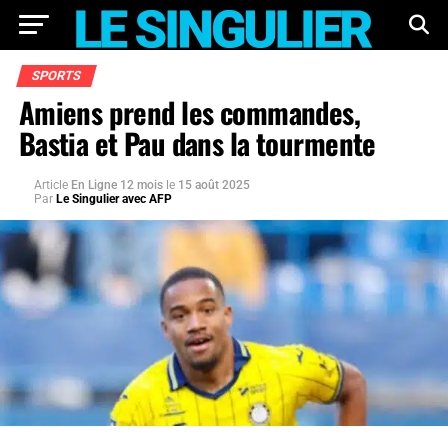
SPORTS
Amiens prend les commandes,
Bastia et Pau dans la tourmente
Article
En Ligne 12 mois
le
15 août 2025
Par
Le Singulier avec AFP