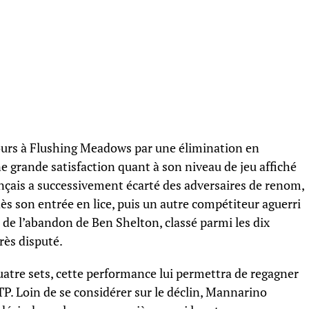
urs à Flushing Meadows par une élimination en
e grande satisfaction quant à son niveau de jeu affiché
ançais a successivement écarté des adversaires de renom,
 son entrée en lice, puis un autre compétiteur aguerri
 de l’abandon de Ben Shelton, classé parmi les dix
rès disputé.
uatre sets, cette performance lui permettra de regagner
P. Loin de se considérer sur le déclin, Mannarino