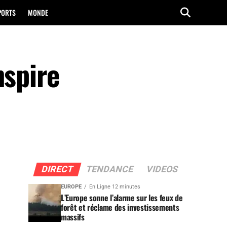
PORTS
MONDE
nspire
DIRECT
TENDANCE
VIDEOS
EUROPE
En Ligne 12 minutes
L’Europe sonne l’alarme sur les feux de
forêt et réclame des investissements
massifs