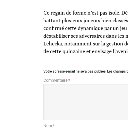
Ce regain de forme n’est pas isolé. Déj
battant plusieurs joueurs bien classé
confirmé cette dynamique par un jeu e
déstabiliser ses adversaires dans les 
Lehecka, notamment sur la gestion des 
de cette quinzaine et envisage l’aveni
Votre adresse e-mail ne sera pas publiée.
Les champs o
Commentaire
*
Nom *