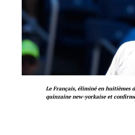
Le Français, éliminé en huitièmes de
quinzaine new-yorkaise et confirme 