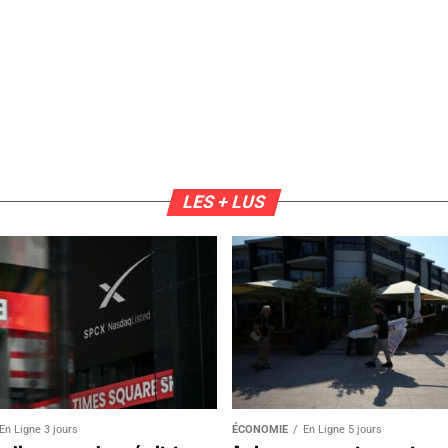
LES + LUS
En Ligne 3 jours
ÉCONOMIE
En Ligne 5 jours