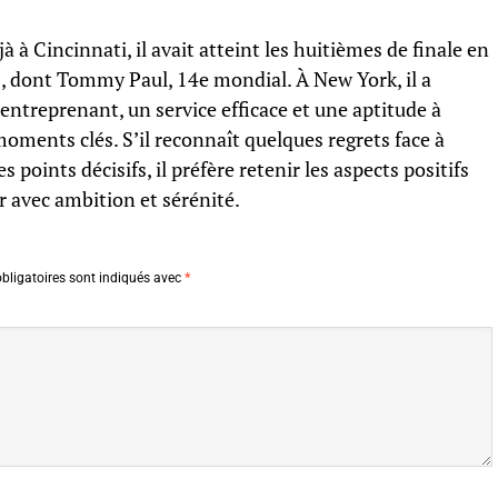
à à Cincinnati, il avait atteint les huitièmes de finale en
s, dont Tommy Paul, 14e mondial. À New York, il a
ntreprenant, un service efficace et une aptitude à
moments clés. S’il reconnaît quelques regrets face à
points décisifs, il préfère retenir les aspects positifs
r avec ambition et sérénité.
bligatoires sont indiqués avec
*