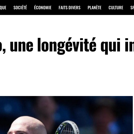
IQUE
SOCIÉTÉ
ÉCONOMIE
FAITS DIVERS
PLANÈTE
CULTURE
S
 une longévité qui i