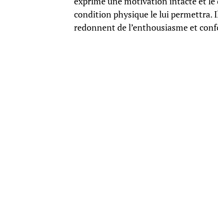
exprime une motivation intacte et le 
condition physique le lui permettra. I
redonnent de l’enthousiasme et conf