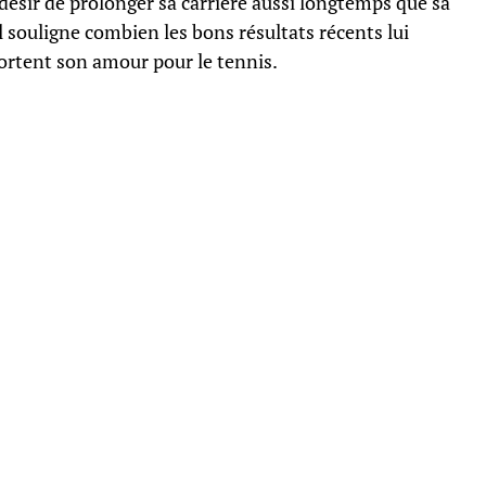
désir de prolonger sa carrière aussi longtemps que sa
l souligne combien les bons résultats récents lui
ortent son amour pour le tennis.