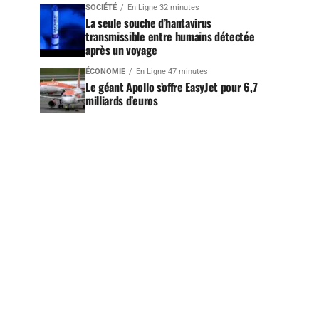
SOCIÉTÉ
En Ligne 32 minutes
La seule souche d’hantavirus
transmissible entre humains détectée
après un voyage
ÉCONOMIE
En Ligne 47 minutes
Le géant Apollo s’offre EasyJet pour 6,7
milliards d’euros