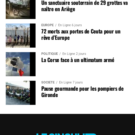
Un sanctuaire souterrain de 29 grottes va
naître en Ariège
EUROPE
En Ligne 6 jours
72 morts aux portes de Ceuta pour un
rêve d’Europe
POLITIQUE
En Ligne 2 jours
La Corse face à un ultimatum armé
SOCIÉTÉ
En Ligne 7 jours
Pause gourmande pour les pompiers de
Gironde