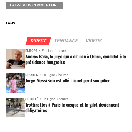
TAGS
DIRECT
TENDANCE
VIDEOS
EUROPE
En Ligne 1 heure
Andras Baka, le juge qui a dit non à Orban, candidat à la
présidence hongroise
SPORTS
En Ligne 2 heures
Jorge Messi s’en est allé, Lionel perd son pilier
SOCIÉTÉ
En Ligne 3 heures
Trottinettes à Paris le casque et le gilet deviennent
obligatoires