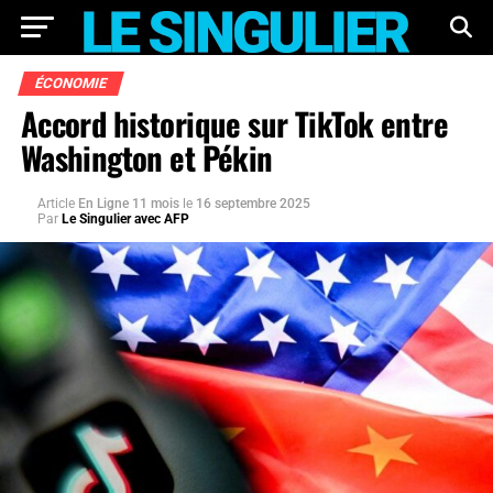
ÉCONOMIE
Accord historique sur TikTok entre
Washington et Pékin
Article
En Ligne 11 mois
le
16 septembre 2025
Par
Le Singulier avec AFP