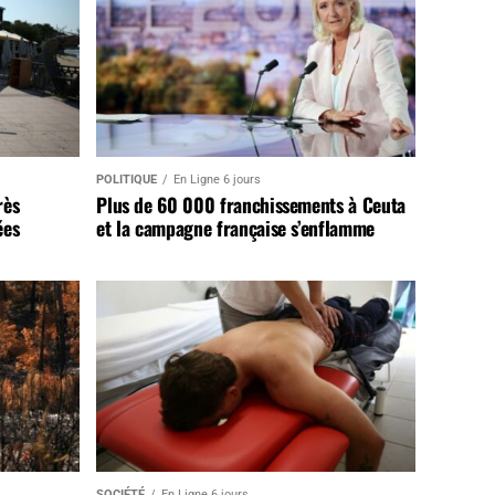
POLITIQUE
En Ligne 6 jours
rès
Plus de 60 000 franchissements à Ceuta
ées
et la campagne française s’enflamme
SOCIÉTÉ
En Ligne 6 jours