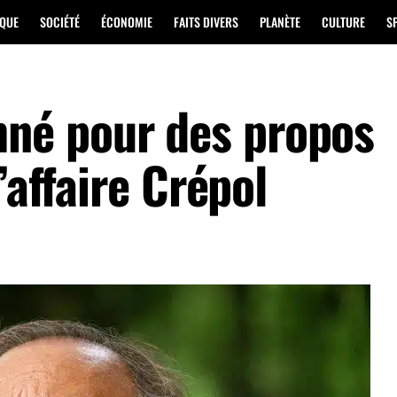
IQUE
SOCIÉTÉ
ÉCONOMIE
FAITS DIVERS
PLANÈTE
CULTURE
S
é pour des propos
’affaire Crépol