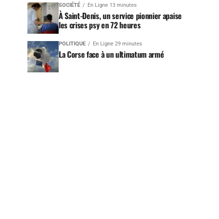
SOCIÉTÉ
En Ligne 13 minutes
À Saint-Denis, un service pionnier apaise
les crises psy en 72 heures
POLITIQUE
En Ligne 29 minutes
La Corse face à un ultimatum armé