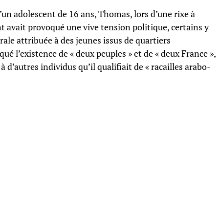
d’un adolescent de 16 ans, Thomas, lors d’une rixe à
 avait provoqué une vive tension politique, certains y
ale attribuée à des jeunes issus de quartiers
ué l’existence de « deux peuples » et de « deux France »,
d’autres individus qu’il qualifiait de « racailles arabo-