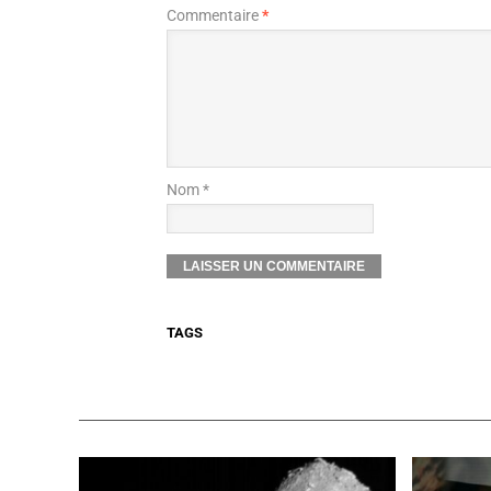
Commentaire
*
Nom *
TAGS