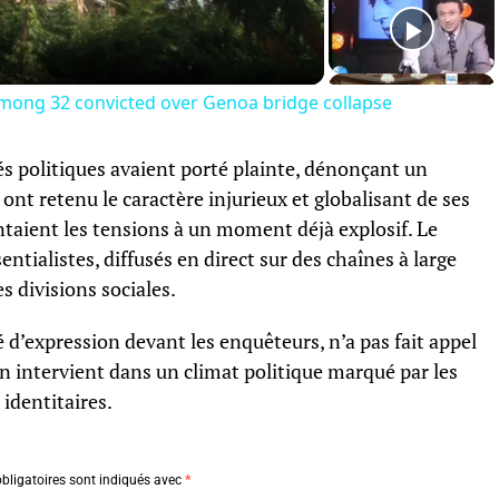
Video
mong 32 convicted over Genoa bridge collapse
és politiques avaient porté plainte, dénonçant un
ont retenu le caractère injurieux et globalisant de ses
ntaient les tensions à un moment déjà explosif. Le
entialistes, diffusés en direct sur des chaînes à large
s divisions sociales.
 d’expression devant les enquêteurs, n’a pas fait appel
n intervient dans un climat politique marqué par les
 identitaires.
bligatoires sont indiqués avec
*