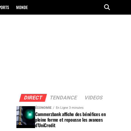
PORTS
MONDE
DIRECT
TENDANCE
VIDEOS
ÉCONOMIE
En Ligne 3 minutes
Commerzbank affiche des bénéfices en
pleine forme et repousse les avances
d’UniCredit