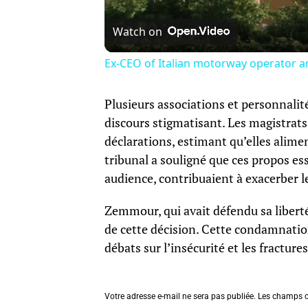
Watch on
Ex-CEO of Italian motorway operator a
Plusieurs associations et personnalit
discours stigmatisant. Les magistrats 
déclarations, estimant qu’elles alime
tribunal a souligné que ces propos ess
audience, contribuaient à exacerber le
Zemmour, qui avait défendu sa liberté
de cette décision. Cette condamnatio
débats sur l’insécurité et les fractures
Votre adresse e-mail ne sera pas publiée.
Les champs o