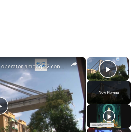
×
×
Ex-CEO of Italian motorway operator among 32 convicted over Genoa bridge collapse
Play 
Now Playing
Play