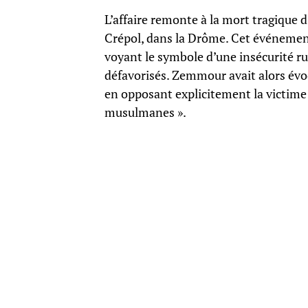
L’affaire remonte à la mort tragique 
Crépol, dans la Drôme. Cet événement
voyant le symbole d’une insécurité rur
défavorisés. Zemmour avait alors évoq
en opposant explicitement la victime à 
musulmanes ».