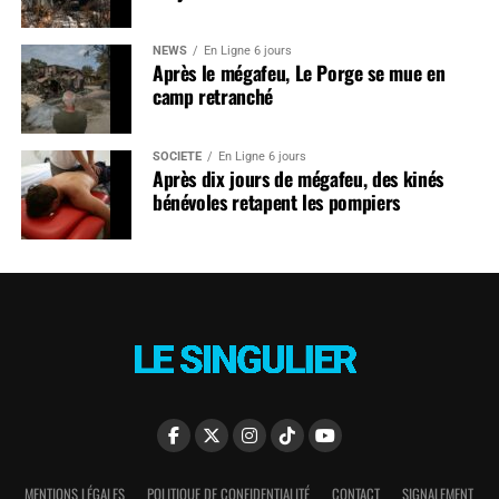
NEWS
En Ligne 6 jours
Après le mégafeu, Le Porge se mue en
camp retranché
SOCIÉTÉ
En Ligne 6 jours
Après dix jours de mégafeu, des kinés
bénévoles retapent les pompiers
MENTIONS LÉGALES
POLITIQUE DE CONFIDENTIALITÉ
CONTACT
SIGNALEMENT