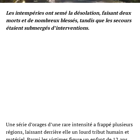
Les intempéries ont semé la désolation, faisant deux
morts et de nombreux blessés, tandis que les secours
étaient submergés d’interventions.
Une série d’orages d’une rare intensité a frappé plusieurs
régions, laissant derrière elle un lourd tribut humain et
matériel. Parmi les victimes figure un enfant de 12 ans,