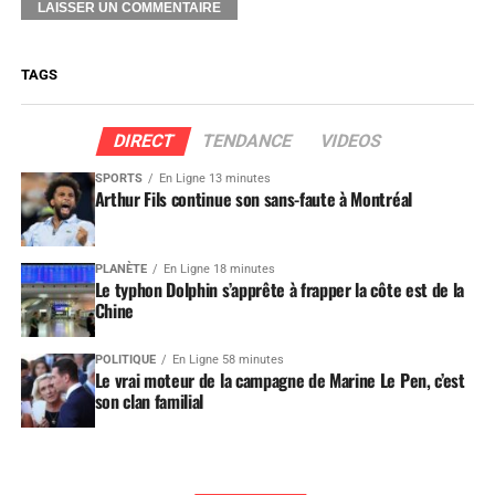
TAGS
DIRECT
TENDANCE
VIDEOS
SPORTS
En Ligne 13 minutes
Arthur Fils continue son sans-faute à Montréal
PLANÈTE
En Ligne 18 minutes
Le typhon Dolphin s’apprête à frapper la côte est de la
Chine
POLITIQUE
En Ligne 58 minutes
Le vrai moteur de la campagne de Marine Le Pen, c’est
son clan familial