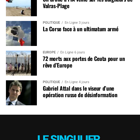
Valras-Plage
POLITIQUE
En Ligne 3 jours
La Corse face à un ultimatum armé
EUROPE
En Ligne 6 jours
72 morts aux portes de Ceuta pour un
rêve d’Europe
POLITIQUE
En Ligne 4 jours
Gabriel Attal dans le viseur d’une
opération russe de désinformation