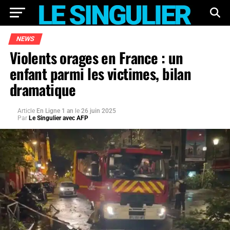
NEWS
Violents orages en France : un
enfant parmi les victimes, bilan
dramatique
Article
En Ligne 1 an
le
26 juin 2025
Par
Le Singulier avec AFP