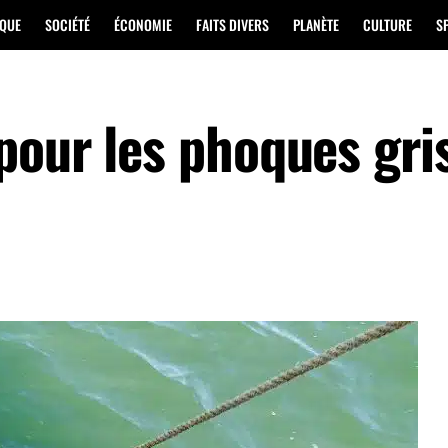
IQUE
SOCIÉTÉ
ÉCONOMIE
FAITS DIVERS
PLANÈTE
CULTURE
S
our les phoques gris