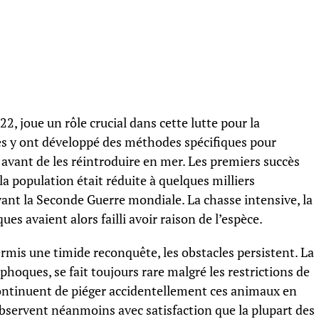
2, joue un rôle crucial dans cette lutte pour la
ues y ont développé des méthodes spécifiques pour
 avant de les réintroduire en mer. Les premiers succès
 population était réduite à quelques milliers
vant la Seconde Guerre mondiale. La chasse intensive, la
ues avaient alors failli avoir raison de l’espèce.
ermis une timide reconquête, les obstacles persistent. La
phoques, se fait toujours rare malgré les restrictions de
s continuent de piéger accidentellement ces animaux en
observent néanmoins avec satisfaction que la plupart des