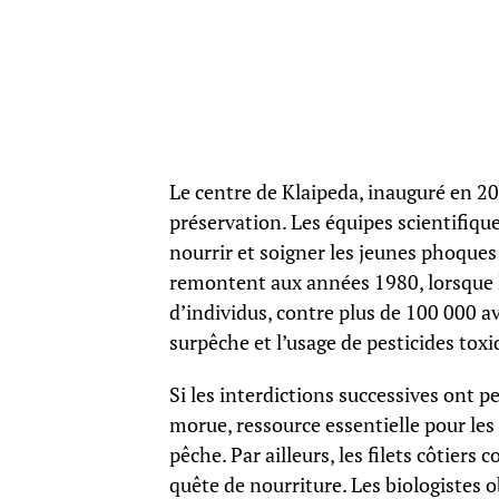
Le centre de Klaipeda, inauguré en 202
préservation. Les équipes scientifiq
nourrir et soigner les jeunes phoques
remontent aux années 1980, lorsque la
d’individus, contre plus de 100 000 a
surpêche et l’usage de pesticides toxiq
Si les interdictions successives ont p
morue, ressource essentielle pour les 
pêche. Par ailleurs, les filets côtier
quête de nourriture. Les biologistes 