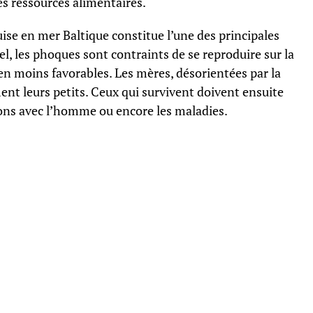
es ressources alimentaires.
uise en mer Baltique constitue l’une des principales
el, les phoques sont contraints de se reproduire sur la
ien moins favorables. Les mères, désorientées par la
t leurs petits. Ceux qui survivent doivent ensuite
tions avec l’homme ou encore les maladies.