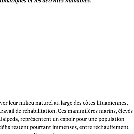
imatiques et les activités humaines.
er leur milieu naturel au large des côtes lituaniennes,
ravail de réhabilitation. Ces mammifères marins, élevés
Klaipeda, représentent un espoir pour une population
s défis restent pourtant immenses, entre réchauffement