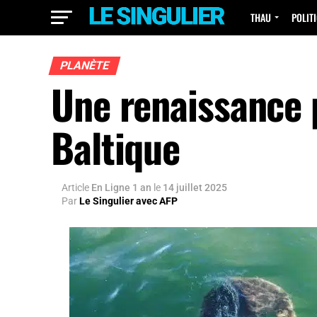
THAU
POLIT
PLANÈTE
Une renaissance p
Baltique
Article
En Ligne 1 an
le
14 juillet 2025
Par
Le Singulier avec AFP