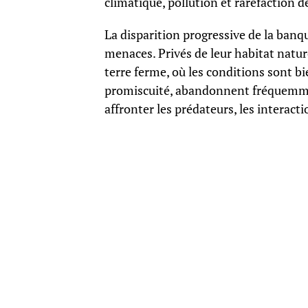
climatique, pollution et raréfaction d
La disparition progressive de la banq
menaces. Privés de leur habitat natur
terre ferme, où les conditions sont b
promiscuité, abandonnent fréquemmen
affronter les prédateurs, les interac