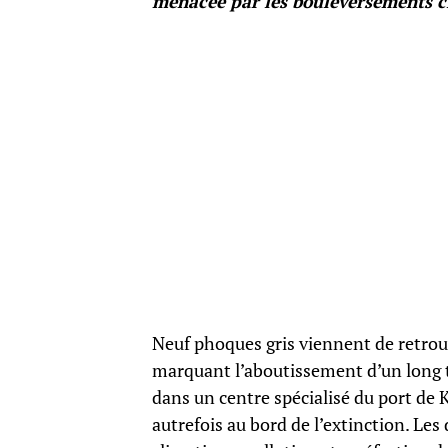
menacée par les bouleversements cl
Neuf phoques gris viennent de retrouv
marquant l’aboutissement d’un long t
dans un centre spécialisé du port de 
autrefois au bord de l’extinction. Le