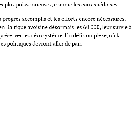
es plus poissonneuses, comme les eaux suédoises.
s progrès accomplis et les efforts encore nécessaires.
n Baltique avoisine désormais les 60 000, leur survie à
préserver leur écosystème. Un défi complexe, où la
es politiques devront aller de pair.